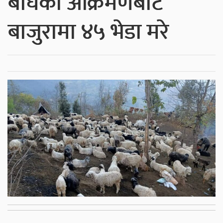
बाघको आक्रमणबाट
बाजुरामा ४५ भेडा मरे