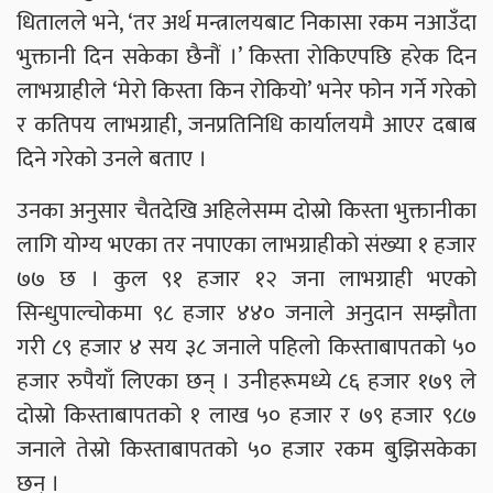
धितालले भने, ‘तर अर्थ मन्त्रालयबाट निकासा रकम नआउँदा
भुक्तानी दिन सकेका छैनौं ।’ किस्ता रोकिएपछि हरेक दिन
लाभग्राहीले ‘मेरो किस्ता किन रोकियो’ भनेर फोन गर्ने गरेको
र कतिपय लाभग्राही, जनप्रतिनिधि कार्यालयमै आएर दबाब
दिने गरेको उनले बताए ।
उनका अनुसार चैतदेखि अहिलेसम्म दोस्रो किस्ता भुक्तानीका
लागि योग्य भएका तर नपाएका लाभग्राहीको संख्या १ हजार
७७ छ । कुल ९१ हजार १२ जना लाभग्राही भएको
सिन्धुपाल्चोकमा ९८ हजार ४४० जनाले अनुदान सम्झौता
गरी ८९ हजार ४ सय ३८ जनाले पहिलो किस्ताबापतको ५०
हजार रुपैयाँ लिएका छन् । उनीहरूमध्ये ८६ हजार १७९ ले
दोस्रो किस्ताबापतको १ लाख ५० हजार र ७९ हजार ९८७
जनाले तेस्रो किस्ताबापतको ५० हजार रकम बुझिसकेका
छन् ।