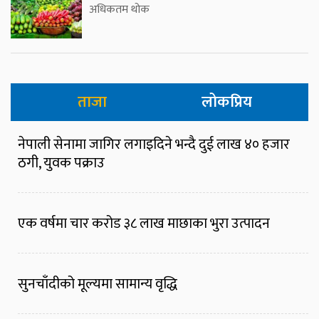
अधिकतम थोक
ताजा
लोकप्रिय
नेपाली सेनामा जागिर लगाइदिने भन्दै दुई लाख ४० हजार
ठगी, युवक पक्राउ
एक वर्षमा चार करोड ३८ लाख माछाका भुरा उत्पादन
सुनचाँदीको मूल्यमा सामान्य वृद्धि