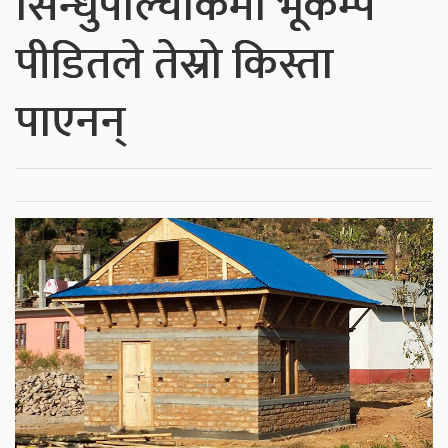
सिन्धुपाल्चोकमा भूकम्प
पीडितले तेस्रो किस्ता
पाएनन्