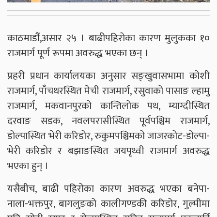
काठमाडौं,असार २५ । बाढीपहिरोका कारण मुलुकका १०
राजमार्ग पूर्ण रूपमा अवरुद्ध भएका छन् ।
प्रहरी प्रधान कार्यालयका अनुसार सङ्खुवासभामा कोशी
राजमार्ग, पाँचथरस्थित मेची राजमार्ग, रसुवाको पासाङ ल्हामु
राजमार्ग, मकवानपुरको कान्तिलोक पथ, म्याग्दीस्थित
दरवाङ सडक, नवलपरासीस्थित पूर्वपश्चिम राजमार्ग,
डोल्पास्थित भेरी करिडोर, रुकुमपश्चिमको जाजरकोट-डोल्पा-
भेरी करिडोर र बझाङस्थित जयपृथ्वी राजमार्ग अवरुद्ध
भएका हुन् ।
यसैबीच, बाढी पहिरोका कारण अवरुद्ध भएका बनेपा-
नाला-भक्तपुर, बागलुङको कालीगण्डकी करिडोर, गुल्मीमा