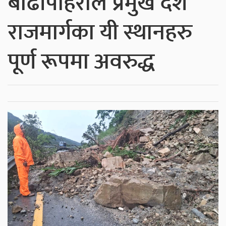
बाढीपहिरोले प्रमुख दश
राजमार्गका यी स्थानहरु
पूर्ण रूपमा अवरुद्ध