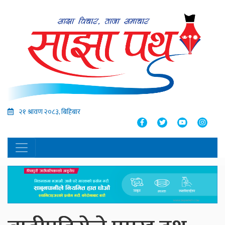
२१ श्रावण २०८३, बिहिबार