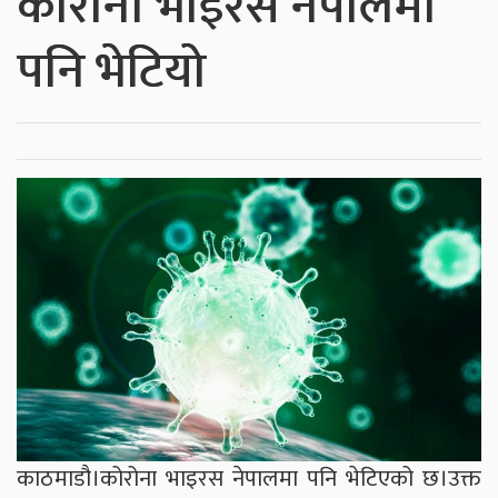
कोरोना भाइरस नेपालमा
पनि भेटियो
काठमाडौ।कोरोना भाइरस नेपालमा पनि भेटिएको छ।उक्त