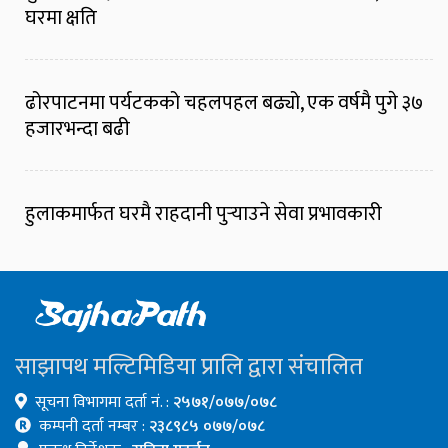
घरमा क्षति
ढोरपाटनमा पर्यटकको चहलपहल बढ्यो, एक वर्षमै पुगे ३७
हजारभन्दा बढी
हुलाकमार्फत घरमै राहदानी पुर्‍याउने सेवा प्रभावकारी
साझापथ मल्टिमिडिया प्रालि द्वारा संचालित
सूचना विभागमा दर्ता नं. :
२५७१/०७७/०७८
कम्पनी दर्ता नम्बर :
२३८९८५ ०७७/०७८