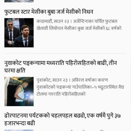
फुटबल स्टार मेसीका बुबा जर्ज मेसीको निधन
काठमाडौँ, साउन २३ । अर्जेन्टिनाका चर्चित फुटबल
खेलाडी लियोनल मेसीका बुबा जर्ज मेसीको ६८ वर्षको
नुवाकोट पञ्चकन्यामा मध्यराति पहिरोसहितको बाढी, तीन
घरमा क्षति
नुवाकोट, साउन २३ । अविरल वर्षाका कारण
नुवाकोटको पञ्चकन्या गाउँपालिका–५ भद्रुटारस्थित वैद्य
टोलमा गएराति पहिरोसहितको
ढोरपाटनमा पर्यटकको चहलपहल बढ्यो, एक वर्षमै पुगे ३७
हजारभन्दा बढी