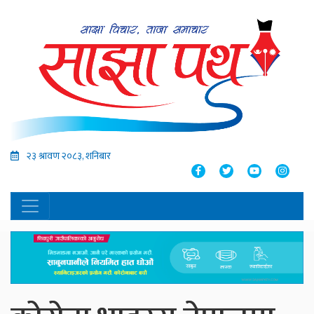
२३ श्रावण २०८३, शनिबार