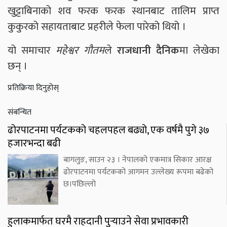
खुट्टाबिनाको शव फरक फरक स्थानबाट तालिम प्राप्त
कुकुरको सहायताबाट प्रहरीले फेला पारेको थियो ।
यो समाचार
महेश्वर गाैतम
ले
राजधानी दैनिक
मा लेखेका
छन् ।
प्रतिक्रिया दिनुहोस्
संबन्धित
ढोरपाटनमा पर्यटकको चहलपहल बढ्यो, एक वर्षमै पुगे ३७
हजारभन्दा बढी
बागलुङ, साउन २३ । नेपालको एकमात्र सिकार आरक्ष
ढोरपाटनमा पर्यटकको आगमन उल्लेख्य रूपमा बढेको
छ।पछिल्लो
हुलाकमार्फत घरमै राहदानी पुर्‍याउने सेवा प्रभावकारी