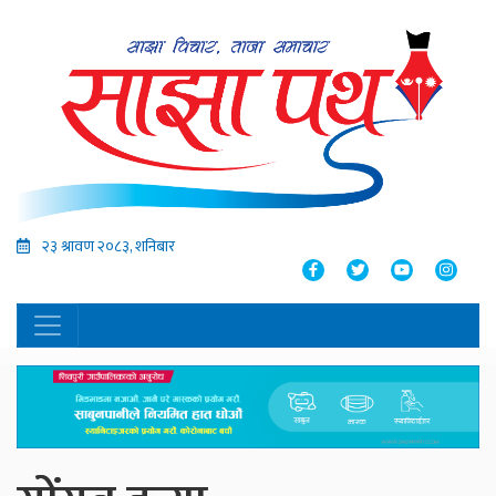
२३ श्रावण २०८३, शनिबार