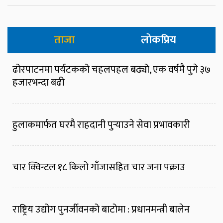
ताजा
लोकप्रिय
ढोरपाटनमा पर्यटकको चहलपहल बढ्यो, एक वर्षमै पुगे ३७
हजारभन्दा बढी
हुलाकमार्फत घरमै राहदानी पुर्‍याउने सेवा प्रभावकारी
चार क्विन्टल १८ किलो गाँजासहित चार जना पक्राउ
राष्ट्रिय उद्योग पुनर्जीवनको बाटोमा : प्रधानमन्त्री बालेन