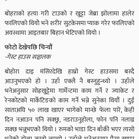
बोहराको हत्या गरी टाउको र खुट्टा जेब्रा झोलामा हालेर
फालिएको थियोे भने शरीर सुटकेसमा प्याक गरेर फालिएको
अवस्थामा आइतबार बिहान भेटिएको थियो ।
फोटो देखेपछि चिन्यौं
-गेस्ट हाउस सञ्चालक
बोहोरा दाइ मंसिरदेखि हाम्रो गेस्ट हाउसमा बस्दै
आउनुभएको हो । उहाँ एक्लै नै बस्नुहुन्थ्यो । उहाँले
भनेअनुसार सोह्रखुट्टेमा गार्मेन्टमा काम गर्ने र ज्याकेट र
रेनकोटको मार्केटिङको काम गर्ने भन्ने सुनेका थियौं । दुई
साताअघि ५० लाख खाएर भागेको मान्छे फेला पारें, केही
दिन नआउन पनि सक्छु, नडराउनुहोला, फोन पनि नलाग्न
सक्छ भन्नुभएको थियो । रुमको भाडा दिन बाँकी भएर त्यसो
भनेको होला जस्तो लाग्यो । उहाँले भनेअनुसार पैसा खाएर