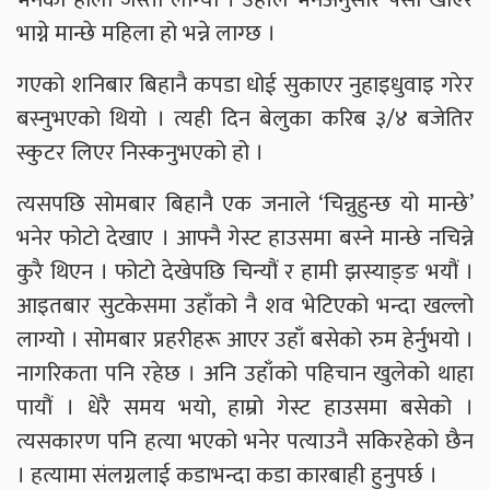
भाग्ने मान्छे महिला हो भन्ने लाग्छ ।
गएको शनिबार बिहानै कपडा धोई सुकाएर नुहाइधुवाइ गरेर
बस्नुभएको थियो । त्यही दिन बेलुका करिब ३/४ बजेतिर
स्कुटर लिएर निस्कनुभएको हो ।
त्यसपछि सोमबार बिहानै एक जनाले ‘चिन्नुहुन्छ यो मान्छे’
भनेर फोटो देखाए । आफ्नै गेस्ट हाउसमा बस्ने मान्छे नचिन्ने
कुरै थिएन । फोटो देखेपछि चिन्यौं र हामी झस्याङ्ङ भयौं ।
आइतबार सुटकेसमा उहाँको नै शव भेटिएको भन्दा खल्लो
लाग्यो । सोमबार प्रहरीहरू आएर उहाँ बसेको रुम हेर्नुभयो ।
नागरिकता पनि रहेछ । अनि उहाँको पहिचान खुलेको थाहा
पायौं । धेरै समय भयो, हाम्रो गेस्ट हाउसमा बसेको ।
त्यसकारण पनि हत्या भएको भनेर पत्याउनै सकिरहेको छैन
। हत्यामा संलग्नलाई कडाभन्दा कडा कारबाही हुनुपर्छ ।