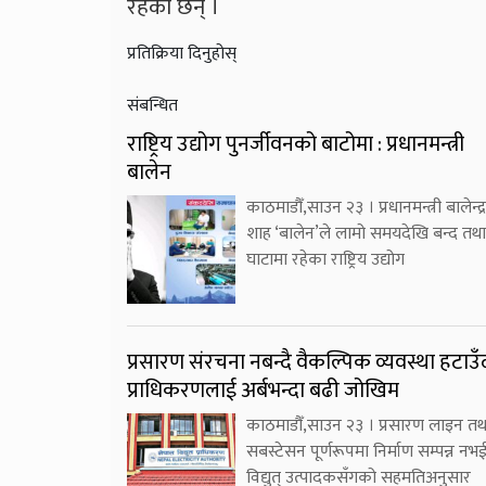
रहेका छन् ।
प्रतिक्रिया दिनुहोस्
संबन्धित
राष्ट्रिय उद्योग पुनर्जीवनको बाटोमा : प्रधानमन्त्री
बालेन
काठमाडौँ,साउन २३ । प्रधानमन्त्री बालेन्द्र
शाह ‘बालेन’ले लामो समयदेखि बन्द तथा
घाटामा रहेका राष्ट्रिय उद्योग
प्रसारण संरचना नबन्दै वैकल्पिक व्यवस्था हटाउँ
प्राधिकरणलाई अर्बभन्दा बढी जोखिम
काठमाडौँ,साउन २३ । प्रसारण लाइन तथ
सबस्टेसन पूर्णरूपमा निर्माण सम्पन्न नभ
विद्युत् उत्पादकसँगको सहमतिअनुसार