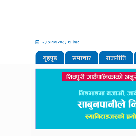
२३ श्रावण २०८३, शनिबार
गृहपृष्ठ
समाचार
राजनीति