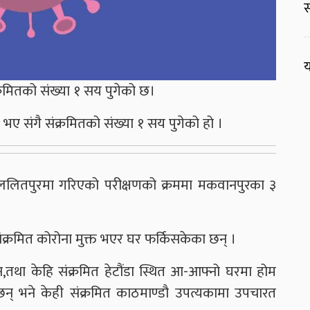
स
य
रमितको संख्या १ सय पुगेको छ।
भए संगै संक्रमितको संख्या १ सय पुगेको हो ।
ार ललितपुरमा गरिएको परीक्षणको क्रममा मकवानपुरका ३
ंक्रमित कोरोना मुक्त भएर घर फर्किसकेका छन् ।
न,तथा केहि संक्रमित हेटौंडा स्थित आ-आफ्नो घरमा होम
ेका छन् भने केही संक्रमित काठमाण्डौ उपत्यकामा उपचारत