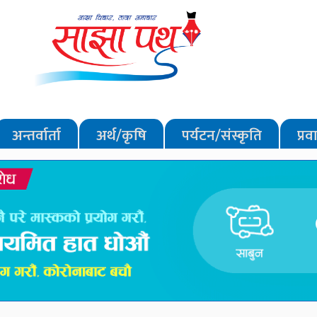
अन्तर्वार्ता
अर्थ/कृषि
पर्यटन/संस्कृति
प्र