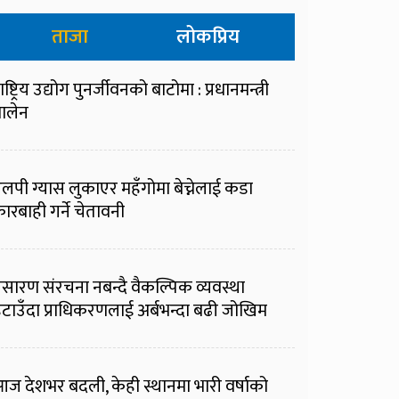
ताजा
लोकप्रिय
ाष्ट्रिय उद्योग पुनर्जीवनको बाटोमा : प्रधानमन्त्री
ालेन
लपी ग्यास लुकाएर महँगोमा बेच्नेलाई कडा
ारबाही गर्ने चेतावनी
्रसारण संरचना नबन्दै वैकल्पिक व्यवस्था
टाउँदा प्राधिकरणलाई अर्बभन्दा बढी जोखिम
ज देशभर बदली, केही स्थानमा भारी वर्षाको