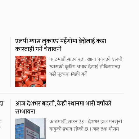
एलपी ग्यास लुकाएर महँगोमा बेच्नेलाई कडा
कारबाही गर्ने चेतावनी
काठमाडौँ,साउन २३ । खाना पकाउने एलपी
ग्यासको कृत्रिम अभाव देखाई तोकिएभन्दा
बढी मूल्यमा बिक्री गर्ने
दा
आज देशभर बदली, केही स्थानमा भारी वर्षाको
सम्भावना
ा
काठमाडौँ, साउन २३ । देशभर हाल मनसुनी
ई
वायुको प्रभाव रहेको छ । जल तथा मौसम