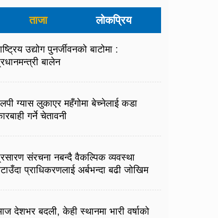
ताजा
लोकप्रिय
ाष्ट्रिय उद्योग पुनर्जीवनको बाटोमा :
्रधानमन्त्री बालेन
लपी ग्यास लुकाएर महँगोमा बेच्नेलाई कडा
ारबाही गर्ने चेतावनी
्रसारण संरचना नबन्दै वैकल्पिक व्यवस्था
टाउँदा प्राधिकरणलाई अर्बभन्दा बढी जोखिम
ज देशभर बदली, केही स्थानमा भारी वर्षाको