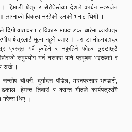
हिमाली क्षेत्र र सेरोफेरोका देशले कार्बन उत्सर्जन
मा लाग्नाको विकल्प नरहेको उनको भनाइ थियो ।
तीले दिगो वातावरण र विकास मापदण्डका बारेमा कार्यपत्र
वरणीय क्षेत्रलाई भुल्न नहुने बताए । प्रा डा मोहनबहादुर
्र प्रस्तुत गर्दै कुहिने र नकुहिने फोहर छुट्टाछुटै
े फोहोरको सदुपयोग गर्न नसक्दा पनि प्रदूषण भइरहेको र
ार राखे ।
ी, सन्तोष चौधरी, दुर्गादत्त पौडेल, मदनप्रसाद भण्डारी,
वर ढकाल, हेमन्त तिवारी र वसन्त गौतले कार्यपत्रसँगै
्त गरेका थिए ।