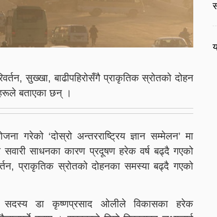
स
य
वर्तन, सुख्खा, बाढीपहिरोसँगै प्राकृतिक स्रोतको दोहन
ञहरूले बताएका छन् ।
ा गरेको ‘दोस्रो अन्तरराष्ट्रिय ज्ञान सम्मेलन’ मा
 र सवारी साधनका कारण प्रदूषण हरेक वर्ष बढ्दै गएको
वर्तन, प्राकृतिक स्रोतको दोहनका समस्या बढ्दै गएको
 सदस्य डा कृष्णप्रसाद ओलीले विकासका हरेक