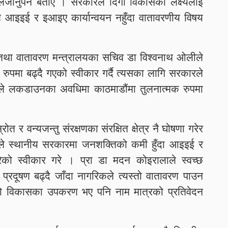
लैजानुपर्ने बताए । सरकारले दिगो विकासका लक्ष्यलाई
उनले आइइई र इआइए कार्यान्वयन नहुँदा वातावरणीय विषय
तथा वातावरण मन्त्रालयका सचिव डा विश्वनाथ ओलीले
 रुपमा बढ्दै गएको स्वीकार गर्दै त्यसका लागि सरकारले
ले लकडाउनका अवधिमा काठमाडौंमा तुलनात्मक रुपमा
त र वन्यजन्तु संरक्षणका संरक्षित क्षेत्र नै घोषणा गरेर
ले स्थानीय सरकारमा जनशक्तिको कमी हुँदा आइइई र
ेको स्वीकार गरे । प्रा डा मदन कोइरालाले स्वच्छ
प्रदूषण बढ्दै जाँदा नागरिकले त्यस्तो वातावरण पाउन
 विकासका उपकरण भए पनि नाम मात्रको प्रतिवेदन