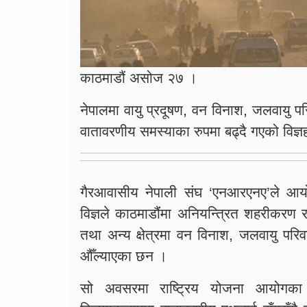
काठमाडौं असोज २७ ।
नेपालमा वायु प्रदूषण, वन विनाश, जलवायु परि
वातावरणीय समस्याका रुपमा बढ्दै गएको विज्
गैरआवासीय नेपाली संघ ‘एनआरएनए’ले आयोजन
विज्ञले काठमाडौंंमा अनियन्त्रित शहरीकरण
तथा अन्य क्षेत्रमा वन विनाश, जलवायु परि
औँल्याएका छन ।
सो अवसरमा राष्ट्रिय योजना आयोगका