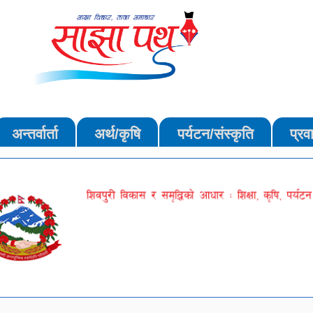
अन्तर्वार्ता
अर्थ/कृषि
पर्यटन/संस्कृति
प्रव