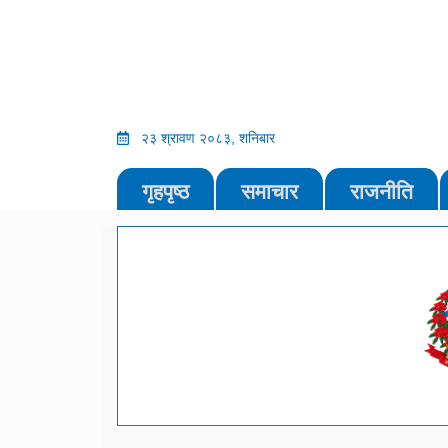
२३ श्रावण २०८३, शनिबार
गृहपृष्ठ
समाचार
राजनीति