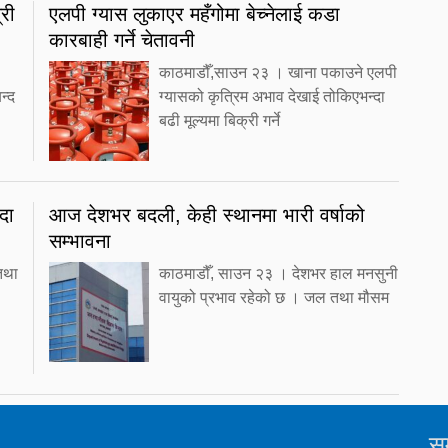
्री
एलपी ग्यास लुकाएर महँगोमा बेच्नेलाई कडा
कारबाही गर्ने चेतावनी
काठमाडौँ,साउन २३ । खाना पकाउने एलपी
न्द
ग्यासको कृत्रिम अभाव देखाई तोकिएभन्दा
बढी मूल्यमा बिक्री गर्ने
दा
आज देशभर बदली, केही स्थानमा भारी वर्षाको
सम्भावना
तथा
काठमाडौँ, साउन २३ । देशभर हाल मनसुनी
वायुको प्रभाव रहेको छ । जल तथा मौसम
सम