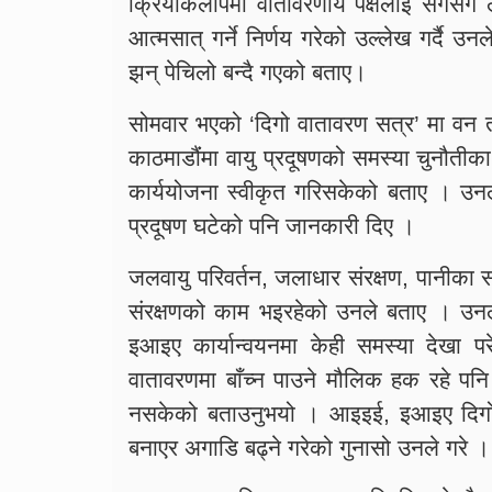
क्रियाकलापमा वातावरणीय पक्षलाई सँगसँगै 
आत्मसात् गर्ने निर्णय गरेको उल्लेख गर्दै 
झन् पेचिलो बन्दै गएको बताए।
सोमवार भएको ‘दिगो वातावरण सत्र’ मा वन 
काठमाडौंंमा वायु प्रदूषणको समस्या चुनौतीका
कार्ययोजना स्वीकृत गरिसकेको बताए । उन
प्रदूषण घटेको पनि जानकारी दिए ।
जलवायु परिवर्तन, जलाधार संरक्षण, पानीका स्रो
संरक्षणको काम भइरहेको उनले बताए । उन
इआइए कार्यान्वयनमा केही समस्या देखा पर
वातावरणमा बाँच्न पाउने मौलिक हक रहे पनि 
नसकेको बताउनुभयो । आइइई, इआइए दिगो
बनाएर अगाडि बढ्ने गरेको गुनासो उनले गरे ।