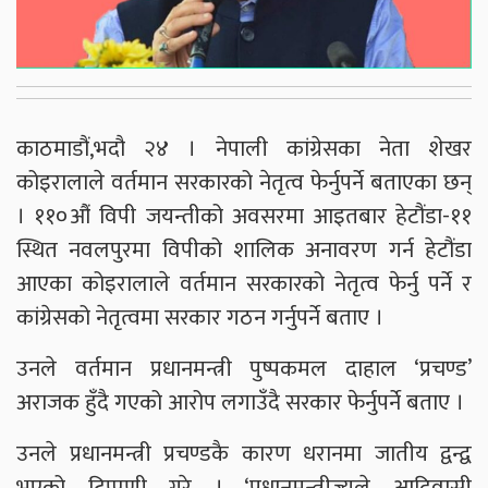
काठमाडौं,भदौ २४ । नेपाली कांग्रेसका नेता शेखर
कोइरालाले वर्तमान सरकारको नेतृत्व फेर्नुपर्ने बताएका छन्
। ११०औं विपी जयन्तीको अवसरमा आइतबार हेटौंडा-११
स्थित नवलपुरमा विपीको शालिक अनावरण गर्न हेटौंडा
आएका कोइरालाले वर्तमान सरकारको नेतृत्व फेर्नु पर्ने र
कांग्रेसको नेतृत्वमा सरकार गठन गर्नुपर्ने बताए ।
उनले वर्तमान प्रधानमन्त्री पुष्पकमल दाहाल ‘प्रचण्ड’
अराजक हुँदै गएको आरोप लगाउँदै सरकार फेर्नुपर्ने बताए ।
उनले प्रधानमन्त्री प्रचण्डकै कारण धरानमा जातीय द्वन्द्व
भएको टिप्पणी गरे । ‘प्रधानमन्त्रीज्यूले आदिवासी