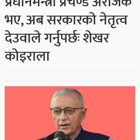
प्रधानमन्त्री प्रचण्ड अराजक
भए, अब सरकारको नेतृत्व
देउवाले गर्नुपर्छः शेखर
कोइराला