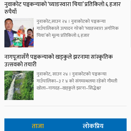
नुवाकोट पञ्चकन्याको ‘घ्याङस्वारा चिया’ प्रतिकिलो ६ हजार
रुपैयाँ
नुवाकोट,साउन २४ । नुवाकोटको पञ्चकन्या
गाउँपालिकाले उत्पादन गरेको ‘घ्याङस्वारा अर्गानिक
चिया’को मूल्य प्रतिकिलो ६ हजार
नागपूजासँगै पञ्चकन्याको खड्कुले झरनामा सांस्कृतिक
उत्सवको तयारी
नुवाकोट, साउन २४ । नुवाकोटको पञ्चकन्या
गाउँपालिका–३ र ४ को संगमस्थलमा रहेको गौमती
खोला–नागदह–खड्कुले झरना–सिद्धेश्वर
ताजा
लोकप्रिय