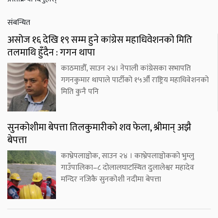
संबन्धित
असोज १६ देखि १९ सम्म हुने कांग्रेस महाधिवेशनको मिति
तलमाथि हुँदैन : गगन थापा
काठमाडौँ, साउन २४। नेपाली कांग्रेसका सभापति
गगनकुमार थापाले पार्टीको १५औँ राष्ट्रिय महाधिवेशनको
मिति कुनै पनि
सुनकोशीमा बेपत्ता तिलकुमारीको शव फेला, श्रीमान् अझै
बेपत्ता
काभ्रेपलाञ्चोक, साउन २४ । काभ्रेपलाञ्चोकको भुम्लु
गाउँपालिका–८ दोलालघाटस्थित दुलालेश्वर महादेव
मन्दिर नजिकै सुनकोशी नदीमा बेपत्ता