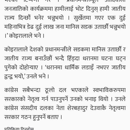
जनजातिको कार्यक्रममा हामीलाई भोट दिनुस् हामी जातीय
राज्य दिन्छौं भनेर भन्नुभयो । सुर्खेतमा गएर एक दुई
महिनाभित्र डेढ दुई लाख जना मानिस सडक उतार्छौं भन्नुभयो
।’ कोइरालाले भने ।
कोइरालाले देशको प्रधानमन्त्रीले सडकमा मानिस उतार्छौं र
जातीय राज्य बनाउँछौं भन्दै हिँड्दा धरानमा घटना घट्न
पुगेको दोहोर्‍याए । ‘धरानमा धार्मिक लडाइँ नभएर जातीय
द्वन्द्व भयो,’ उनले भने ।
कांग्रेस सबैभन्दा ठूलो दल भएकाले स्वभाविकरुपमा
सरकारको नेतृत्व गर्न पाउनुपर्ने उनको भनाइ थियो । उनले
कांग्रेस संसदीय दलका नेता शेरबहादुर देउवाकै नेतृत्वमा
सरकार गठन हुनुपर्ने बताए ।
प्रतिक्रिया दिनुहोस्