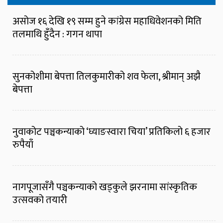
असोज १६ देखि १९ सम्म हुने कांग्रेस महाधिवेशनको मिति
तलमाथि हुँदैन : गगन थापा
सुनकोशीमा बेपत्ता तिलकुमारीको शव फेला, श्रीमान् अझै
बेपत्ता
नुवाकोट पञ्चकन्याको ‘घ्याङस्वारा चिया’ प्रतिकिलो ६ हजार
रुपैयाँ
नागपूजासँगै पञ्चकन्याको खड्कुले झरनामा सांस्कृतिक
उत्सवको तयारी