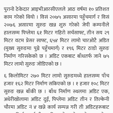
पुरानो ठेकेदार आइभीआरसीएलले आठ वर्षमा १० प्रतिशत
काम गरेको थियो । विसं २०७५ असारमा पहुँचमार्ग र विसं
२०७६ असारमा सुरुङ खन्न शुरु गरेको जेपी कम्पनीले
हालसम्म पिप्लेमा ६१ मिटर गहिरो सर्चसाफ्ट, तीन सय २९
मिटर वटम प्रेसर साफ्ट, ६५४ मिटर लामो चारओटै अडित
(मुख्य सुरुङमा पुग्ने पहुँचमार्ग) र १९६ मिटर ठाडो सुरुङ
निर्माण गरिसकेको छ । अडिट एकबाट बाँधतर्फ जाने ७५
मिटर लामो सुरुङ जोडिएको छ ।
६ किलोमिटर २७० मिटर लामो सुरुङमध्ये हालसम्म पाँच
हजार १६२ मिटर निर्माण सकिएको छ । १ हजार १०८ मिटर
सुरुङ खन्न बाँकी छ । बाँध निर्माण स्थलमा अडिट एक,
अधेरीखोलामा अडिट दुई, पिप्लेमा अडिट तीन र तिल्केनी
चौरमा अडिट नं ४ खन्ने कार्य सम्पन्न गरी ती अडिटहरूबाट