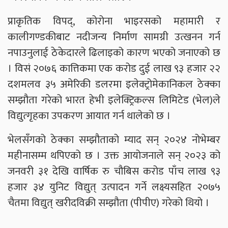
प्राकृतिक विपद्, कोरोना भाइरसको महामारी र
कालीगण्डकीबाट नदीजन्य निर्माण सामग्री उत्खनन गर्न
नपाउनुलाई ठेकेदारले ढिलाइको कारण भएको जनाएको छ
। विसं २०७६ कात्तिकमा एक करोड दुई लाख ९३ हजार २२
दशमलव ३५ अमेरिकी डलरमा इलेक्ट्रोमेकानिकल ठेक्का
सम्झौता गरेको भारत हेभी इलेक्ट्रिकल्स लिमिटेड (भेल)ले
विद्युत्गृहका उपकरण आयात गर्न थालेको छ ।
भेलसँगको ठेक्का सम्झौताको म्याद सन् २०२४ नोभेम्बर
महीनासम्म थपिएको छ । उक्त आयोजनाले सन् २०२३ को
जनवरी ३१ देखि वार्षिक रु चौबिस करोड पाँच लाख ९३
हजार ३४ युनिट विद्युत् उत्पादन गर्ने लक्ष्यसहित २०७५
चैतमा विद्युत् खरीदविक्री सम्झौता (पीपीए) गरेको थियो ।