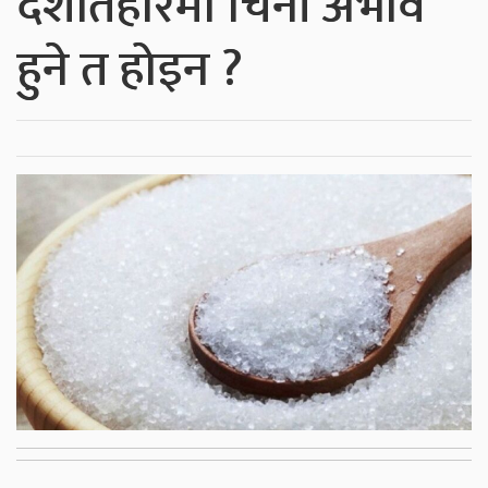
दशैंतिहारमा चिनी अभाव
हुने त होइन ?