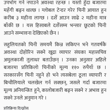
उपभोग गर्न नपाउने अवस्था रहन्छ । यस्तो हुँदा बजारमा
महँगी बढ्न थाल्छ । ग्लोबल टेन्डर गरेर चिनी आयात हुन
करीब ३ महीना लाग्छ । दशैं आउन साढे २ महीना मात्र
बाँकी छ । यस हिसाबले दशैंसम्म भन्सार छूटको चिनी
आउने सम्भावना देखिएको छैन ।
सहुलियतको चिनी समयमै किन्न सकिएन भने गतवर्षकै
अवस्था दोहोरिन सक्ने खुद्रा व्यापार संघका महासचिव
अमुलकाजी तुलाधर बताउँछन् । उनका अनुसार अहिले
बजारमा प्रतिकिलो चिनीको मूल्य ११० रुपैयाँ छ ।
सरकारसँग चिनी नहुने हो भने त्यसबेला ठूला व्यापारी र
बिचौलियाले चलखेल गर्न सक्छन्, जसले गर्दा बजारमा
मूल्य अनियन्त्रित हुने, कालोबजारी बढ्न सक्ने र अभाव हुन
सक्ने उनले अनुमान गरे ।
प्रतिक्रिया दिनुहोस्