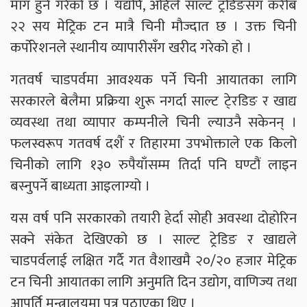
माग हुने गरेको छ । यद्यपि, अहिले साल्ट ट्रडिङसँग करीब
२२ सय मेट्रिक टन मात्रै चिनी मौज्दात छ । उक्त चिनी
कर्पोरेशनले स्थानीय व्यापारीसँग खरीद गरेको हो ।
गतवर्ष चाडपर्वमा आवश्यक पर्ने चिनी आयातका लागि
सरकारले बेलैमा प्रक्रिया शुरू नगर्दा साल्ट टे्रडिङ र खाद्य
व्यवस्था तथा व्यापार कम्पनीले चिनी ल्याउनै सकेनन् ।
फलस्वरूप गतवर्ष दशैं र तिहारमा उपभोक्ताले एक किलो
चिनीको लागि १३० रुपैयाँसम्म तिर्दा पनि घण्टौं लाइन
बस्नुपर्ने बाध्यता आइलाग्यो ।
यस वर्ष पनि सरकारको तयारी हेर्दा सोही अवस्था दोहोरिन
सक्ने संकेत देखिएको छ । साल्ट ट्रेडिङ र खाद्यले
चाडपर्वलाई लक्षित गर्दै गत वैशाखमै २०/२० हजार मेट्रिक
टन चिनी आयातका लागि अनुमति दिन उद्योग, वाणिज्य तथा
आपूर्ति मन्त्रालयमा पत्र पठाएका थिए ।