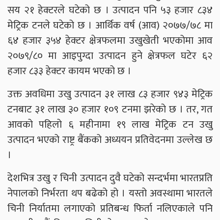
सय २१ हेक्टरले घटेको छ । उत्पादन पनि ५३ हजार ८३४
मेट्रिक टनले घटेको छ । आर्थिक वर्ष (आव) २०७७/७८ मा
६४ हजार ३५४ हेक्टर क्षेत्रफलमा उखुखेती भएकोमा आव
२०७९/८० मा आइपुग्दा उत्पादन हुने क्षेत्रफल घटेर ६२
हजार ८३३ हेक्टर कायम भएको छ ।
उक्त अवधिमा उखु उत्पादन ३१ लाख ८३ हजार ९४३ मेट्रिक
टनबाट ३१ लाख ३० हजार १०९ टनमा झरेको छ । तर, गत
आवको पहिलो ६ महीनामा १९ लाख मेट्रिक टन उखु
उत्पादन भएको राष्ट्र बैंकको अध्ययन प्रतिवेदनमा उल्लेख छ
।
देशभित्र उखु र चिनी उत्पादन दुवै घटेको सन्दर्भमा भारतप्रति
नेपालको निर्भरता थप बढेको हो । यस्तो अवस्थामा भारतले
चिनी निर्यातमा लगाएको प्रतिबन्ध फिर्ता नलिएकाले पनि