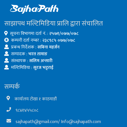
साझापथ मल्टिमिडिया प्रालि द्वारा संचालित
सूचना विभागमा दर्ता नं. :
२५७१/०७७/०७८
कम्पनी दर्ता नम्बर :
२३८९८५ ०७७/०७८
प्रबन्ध निर्देशक :
सबिना महर्जन
सम्पादक :
भरत तामाङ
संस्थापक :
सलिम अन्सारी
मल्टिमिडिया :
सुरज भट्टराई
सम्पर्क
कार्यालय टोखा १ काठमाडौं
९८४१४५५८०८
sajhapath@gmail.com
/
Info@sajhapath.com