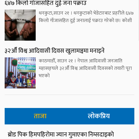
६४७ किलो गाँजासहित दुई जना पक्राउ
धनकुटा,साउन २१ । धनकुटाको भेडेटारबाट प्रहरीले ६४७
किलो गाँजासहित दुई जनालाई पक्राउ गरेको छ। कोशी
३२औँ विश्व आदिवासी दिवस खुलामञ्चमा मनाइने
काठमाडौँ, साउन २१ । नेपाल आदिवासी जनजाति
महासङ्घले ३२औँ विश्व आदिवासी दिवसको तयारी पूरा
भएको
ताजा
लोकप्रिय
ब्रोड पिक हिमपहिरोमा ज्यान गुमाएका निम्सदाइको