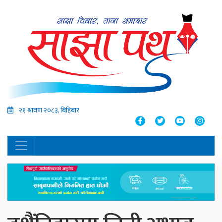
२१ श्रावण २०८३, बिहिबार