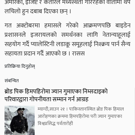
अमेरिका, इजिप्ट र कतारले मध्यस्थता गरिरहेको वार्तामा थप
लचिलो हुन दबाब दिएका छन् ।
गत अक्टोबरमा हमासले गरेको आक्रमणपछि बाइडेन
प्रशासनले इजरायलको समर्थनका लागि नेतान्याहूलाई
सहयोग गर्दै प्यालेस्टिनी लडाकू समूहलाई निश्क्रय पार्न सैन्य
सहायता प्रदान गर्दै आएको छ । रासस
प्रतिक्रिया दिनुहोस्
संबन्धित
ब्रोड पिक हिमपहिरोमा ज्यान गुमाएका निम्सदाइको
परिवारद्वारा गोपनीयता सम्मान गर्न आग्रह
म्याग्दी,साउन २१ । पाकिस्तानस्थित ब्रोड पिक हिमाल
आरोहणका क्रममा हिमपहिरोमा परी ज्यान गुमाएका
विश्वप्रसिद्ध पर्वतारोही