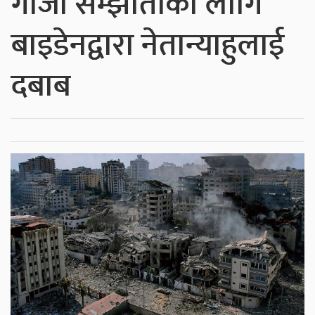
गाजा सम्झौताका लागि
बाइडेनद्वारा नेतान्याहुलाई
दबाब