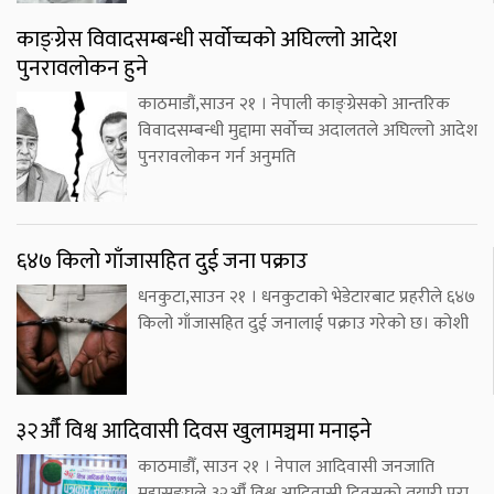
काङ्ग्रेस विवादसम्बन्धी सर्वोच्चको अघिल्लो आदेश
पुनरावलोकन हुने
काठमाडौं,साउन २१ । नेपाली काङ्ग्रेसको आन्तरिक
विवादसम्बन्धी मुद्दामा सर्वोच्च अदालतले अघिल्लो आदेश
पुनरावलोकन गर्न अनुमति
६४७ किलो गाँजासहित दुई जना पक्राउ
धनकुटा,साउन २१ । धनकुटाको भेडेटारबाट प्रहरीले ६४७
किलो गाँजासहित दुई जनालाई पक्राउ गरेको छ। कोशी
३२औँ विश्व आदिवासी दिवस खुलामञ्चमा मनाइने
काठमाडौँ, साउन २१ । नेपाल आदिवासी जनजाति
महासङ्घले ३२औँ विश्व आदिवासी दिवसको तयारी पूरा