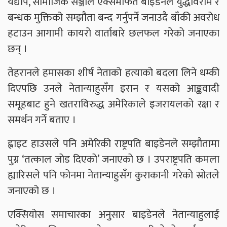
यद्यपि, सामाजिक सञ्जाल एक्समार्फत बाइडेनले युद्धविराम र
बन्धक मुक्तिको सम्झौता बन्द गर्नुपर्ने जनाउदै बाँकी अवरोध
हटाउन आगामी कायरो वार्ताबारे छलफल गरेको जनाएका
छन् ।
तेहरानले हमासका शीर्ष नेताको हत्याको बदला लिने धम्की
दिएपछि उनले नेतान्याहुसँग इरान र यसको आङ्कवादी
समूहबाट हुने खतराविरुद्ध अमेरिकाले इजरायलको रक्षा र
समर्थन गर्ने बताए ।
ह्वाइट हाउसले पनि अमेरिकी राष्ट्रपति बाइडेनले सम्झौतामा
पुग्न ‘तत्काल जोड दिएको’ जनाएको छ । उपराष्ट्रपति कमला
ह्यारिसले पनि फोनमा नेतान्याहुसँग कुराकानी गरेको स्रोतले
जनाएको छ ।
एक्सियोस समाचारका अनुसार बाइडेनले नेतान्याहुलाई