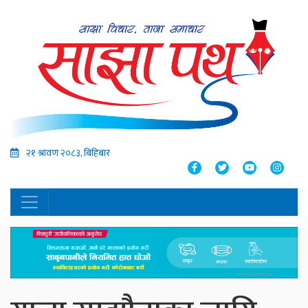
२१ श्रावण २०८३, बिहिबार