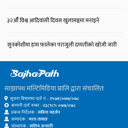
३२औँ विश्व आदिवासी दिवस खुलामञ्चमा मनाइने
सुनकोशीमा हाम फालेका पराजुली दम्पतीको खोजी जारी
साझापथ मल्टिमिडिया प्रालि द्वारा संचालित
सूचना विभागमा दर्ता नं. :
२५७१/०७७/०७८
कम्पनी दर्ता नम्बर :
२३८९८५ ०७७/०७८
प्रबन्ध निर्देशक :
सबिना महर्जन
सम्पादक :
भरत तामाङ
संस्थापक :
सलिम अन्सारी