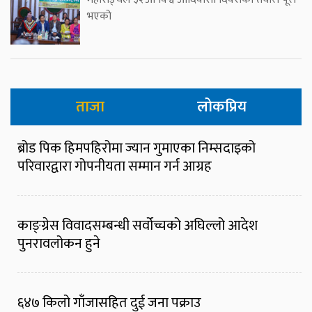
भएको
ताजा
लोकप्रिय
ब्रोड पिक हिमपहिरोमा ज्यान गुमाएका निम्सदाइको
परिवारद्वारा गोपनीयता सम्मान गर्न आग्रह
काङ्ग्रेस विवादसम्बन्धी सर्वोच्चको अघिल्लो आदेश
पुनरावलोकन हुने
६४७ किलो गाँजासहित दुई जना पक्राउ