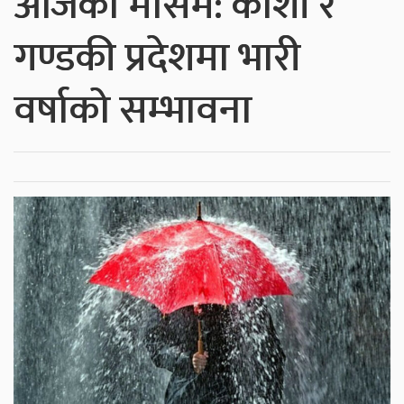
आजको मौसम: कोशी र
गण्डकी प्रदेशमा भारी
वर्षाको सम्भावना