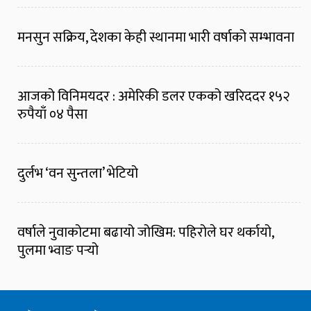
मनसुन सक्रिय, देशका केही स्थानमा भारी वर्षाको सम्भावना
आजको विनिमयदर : अमेरिकी डलर एकको खरिददर १५२
रुपैयाँ ०४ पैसा
दुर्लभ ‘वन सुन्तला’ भेटियो
वर्षाले नुवाकोटमा बढायो जोखिम: पहिरोले घर थर्कायो,
पुलमा भ्वाङ पर्‍यो