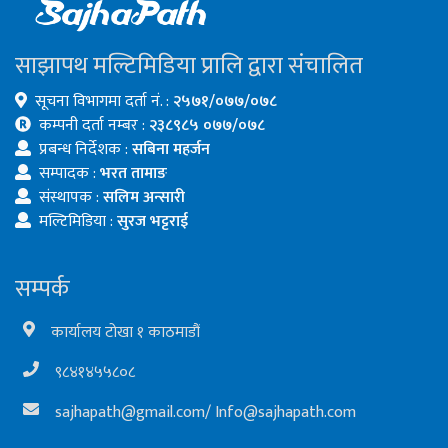
साझापथ मल्टिमिडिया प्रालि द्वारा संचालित
सूचना विभागमा दर्ता नं. :
२५७१/०७७/०७८
कम्पनी दर्ता नम्बर :
२३८९८५ ०७७/०७८
प्रबन्ध निर्देशक :
सबिना महर्जन
सम्पादक :
भरत तामाङ
संस्थापक :
सलिम अन्सारी
मल्टिमिडिया :
सुरज भट्टराई
सम्पर्क
कार्यालय टोखा १ काठमाडौं
९८४१४५५८०८
sajhapath@gmail.com
/
Info@sajhapath.com