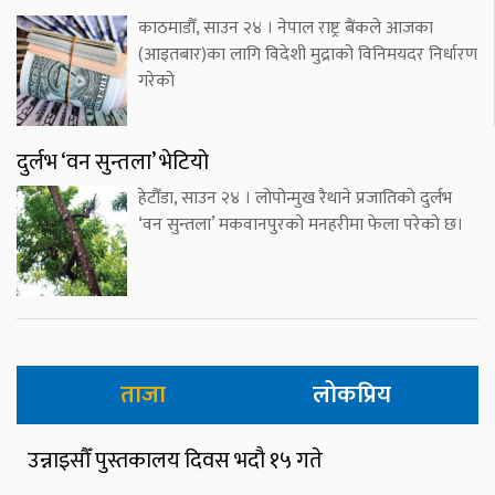
काठमाडौँ, साउन २४ । नेपाल राष्ट्र बैंकले आजका
(आइतबार)का लागि विदेशी मुद्राको विनिमयदर निर्धारण
गरेको
दुर्लभ ‘वन सुन्तला’ भेटियो
हेटौँडा, साउन २४ । लोपोन्मुख रैथाने प्रजातिको दुर्लभ
‘वन सुन्तला’ मकवानपुरको मनहरीमा फेला परेको छ।
ताजा
लोकप्रिय
उन्नाइसौँ पुस्तकालय दिवस भदौ १५ गते