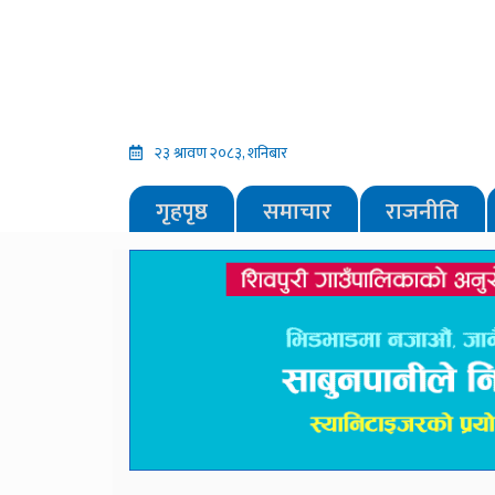
२३ श्रावण २०८३, शनिबार
गृहपृष्ठ
समाचार
राजनीति