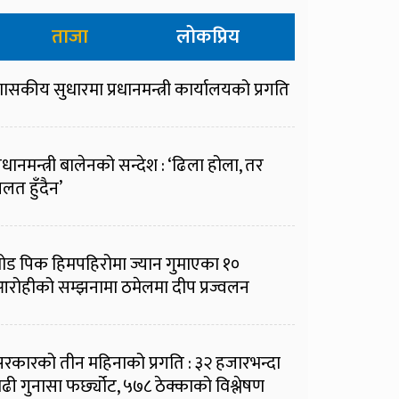
ताजा
लोकप्रिय
ासकीय सुधारमा प्रधानमन्त्री कार्यालयको प्रगति
्रधानमन्त्री बालेनको सन्देश : ‘ढिला होला, तर
लत हुँदैन’
्रोड पिक हिमपहिरोमा ज्यान गुमाएका १०
रोहीको सम्झनामा ठमेलमा दीप प्रज्वलन
रकारको तीन महिनाको प्रगति : ३२ हजारभन्दा
ढी गुनासा फर्छ्योट, ५७८ ठेक्काको विश्लेषण