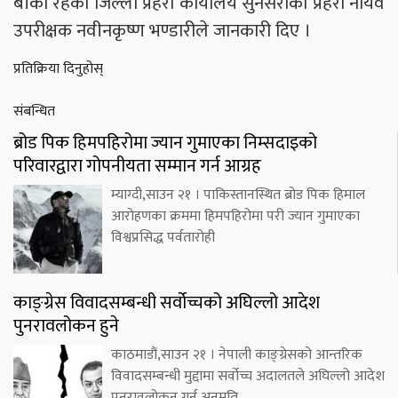
बाँकी रहेको जिल्ला प्रहरी कार्यालय सुनसरीका प्रहरी नायव
उपरीक्षक नवीनकृष्ण भण्डारीले जानकारी दिए ।
प्रतिक्रिया दिनुहोस्
संबन्धित
ब्रोड पिक हिमपहिरोमा ज्यान गुमाएका निम्सदाइको
परिवारद्वारा गोपनीयता सम्मान गर्न आग्रह
म्याग्दी,साउन २१ । पाकिस्तानस्थित ब्रोड पिक हिमाल
आरोहणका क्रममा हिमपहिरोमा परी ज्यान गुमाएका
विश्वप्रसिद्ध पर्वतारोही
काङ्ग्रेस विवादसम्बन्धी सर्वोच्चको अघिल्लो आदेश
पुनरावलोकन हुने
काठमाडौं,साउन २१ । नेपाली काङ्ग्रेसको आन्तरिक
विवादसम्बन्धी मुद्दामा सर्वोच्च अदालतले अघिल्लो आदेश
पुनरावलोकन गर्न अनुमति