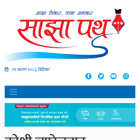
२१ श्रावण २०८३, बिहिबार