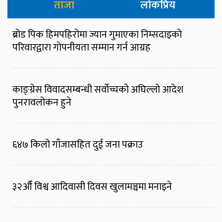
ताजा
लोकप्रिय
ब्रोड पिक हिमपहिरोमा ज्यान गुमाएका निम्सदाइको
परिवारद्वारा गोपनीयता सम्मान गर्न आग्रह
काङ्ग्रेस विवादसम्बन्धी सर्वोच्चको अघिल्लो आदेश
पुनरावलोकन हुने
६४७ किलो गाँजासहित दुई जना पक्राउ
३२औँ विश्व आदिवासी दिवस खुलामञ्चमा मनाइने