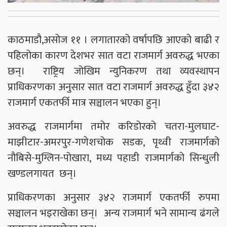
काठमाडौ,असोज ११ । लगातारको वर्षापछि आएको बाढी र
पहिलोका कारण देशभर सात वटा राजमार्ग अवरुद्ध भएका
छन्। राष्ट्रिय जोखिम न्युनिकरण तथा व्यवस्थापन
प्राधिकरणका अनुसार सात वटा राजमार्ग अवरुद्ध हुँदा ३४२
राजमार्ग एकतर्फी मात्र सञ्चालन भएका हुन्।
अवरुद्ध राजमार्गमा तमोर करिडोरको चतरा-मुलघाट-
माझीटार-अमरपुर-गणेशचोक सडक, पृथ्वी राजमार्गको
नौबिसे-मुग्लिन-पोखारा, मध्य पहाडी राजमार्गको सिन्धुली
खण्डलगायत छन्।
प्राधिकरणका अनुसार ३४२ राजमार्ग एकतर्फी रुपमा
सञ्चालन भइराखेका छन्। अन्य राजमार्ग भने सामान्य ढंगले