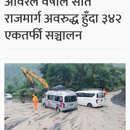
अविरल वर्षाले सात
राजमार्ग अवरुद्ध हुँदा ३४२
एकतर्फी सञ्चालन