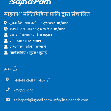
साझापथ मल्टिमिडिया प्रालि द्वारा संचालित
सूचना विभागमा दर्ता नं. :
२५७१/०७७/०७८
कम्पनी दर्ता नम्बर :
२३८९८५ ०७७/०७८
प्रबन्ध निर्देशक :
सबिना महर्जन
सम्पादक :
भरत तामाङ
संस्थापक :
सलिम अन्सारी
मल्टिमिडिया :
सुरज भट्टराई
सम्पर्क
कार्यालय टोखा १ काठमाडौं
९८४१४५५८०८
sajhapath@gmail.com
/
Info@sajhapath.com