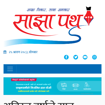
२५ श्रावण २०८३, सोमबार