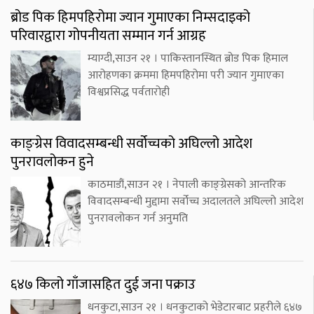
ब्रोड पिक हिमपहिरोमा ज्यान गुमाएका निम्सदाइको
परिवारद्वारा गोपनीयता सम्मान गर्न आग्रह
म्याग्दी,साउन २१ । पाकिस्तानस्थित ब्रोड पिक हिमाल
आरोहणका क्रममा हिमपहिरोमा परी ज्यान गुमाएका
विश्वप्रसिद्ध पर्वतारोही
काङ्ग्रेस विवादसम्बन्धी सर्वोच्चको अघिल्लो आदेश
पुनरावलोकन हुने
काठमाडौं,साउन २१ । नेपाली काङ्ग्रेसको आन्तरिक
विवादसम्बन्धी मुद्दामा सर्वोच्च अदालतले अघिल्लो आदेश
पुनरावलोकन गर्न अनुमति
६४७ किलो गाँजासहित दुई जना पक्राउ
धनकुटा,साउन २१ । धनकुटाको भेडेटारबाट प्रहरीले ६४७