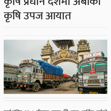
कृषि प्रधान देशमा अर्बौँका
कृषि उपज आयात