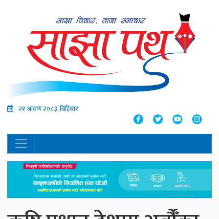
२१ श्रावण २०८३, बिहिबार