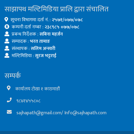
साझापथ मल्टिमिडिया प्रालि द्वारा संचालित
सूचना विभागमा दर्ता नं. :
२५७१/०७७/०७८
कम्पनी दर्ता नम्बर :
२३८९८५ ०७७/०७८
प्रबन्ध निर्देशक :
सबिना महर्जन
सम्पादक :
भरत तामाङ
संस्थापक :
सलिम अन्सारी
मल्टिमिडिया :
सुरज भट्टराई
सम्पर्क
कार्यालय टोखा १ काठमाडौं
९८४१४५५८०८
sajhapath@gmail.com
/
Info@sajhapath.com