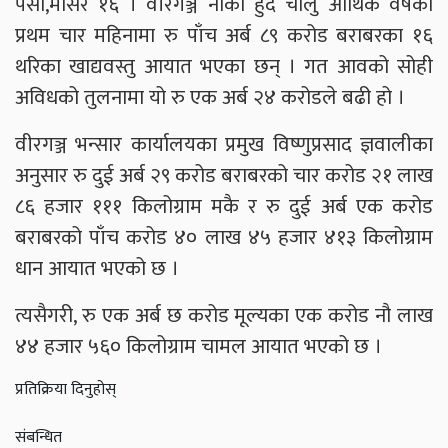
पर्सा,मंसिर १६ । वीरगञ्ज नाका हुँदै चालु आर्थिक वर्षको
प्रथम चार महिनामा रु पाँच अर्ब ८९ करोड बराबरका १६
थरिका खाद्यवस्तु आयात भएका छन् । गत आवको सोही
अविधको तुलनामा यो रु एक अर्ब २४ करोडले बढी हो ।
वीरगञ्ज भन्सार कार्यालयका प्रमुख विष्णुप्रसाद ज्ञवालीका
अनुसार रु दुई अर्ब २९ करोड बराबरको चार करोड २१ लाख
८६ हजार १११ किलोग्राम मकै र रु दुई अर्ब एक करोड
बराबरको पाँच करोड ४० लाख ४५ हजार ४१३ किलोग्राम
धान आयात भएको छ ।
त्यसैगरी, रु एक अर्ब छ करोड मूल्यका एक करोड नौ लाख
४४ हजार ५६० किलोग्राम चामल आयात भएको छ ।
प्रतिक्रिया दिनुहोस्
संबन्धित