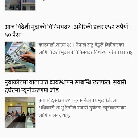
आज विदेशी मुद्राको विनिमयदर : अमेरिकी डलर १५२ रुपैयाँ
५० पैसा
काठमाडौं,साउन २१ । नेपाल राष्ट्र बैङ्कले बिहीबारका
लागि विदेशी मुद्राको विनिमयदर निर्धारण गरेको छ। राष्ट्र
नुवाकोटमा यातायात व्यवस्थापन सम्बन्धि छलफल: सवारी
दुर्घटना न्यूनीकरणमा जोड
नुवाकोट,साउन २१ । नुवाकोटका प्रमुख जिल्ला
अधिकारी शम्भु रेग्मीले सवारी दुर्घटना न्यूनीकरणका
लागि चालक, यात्रु,