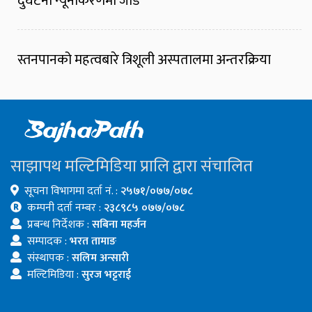
दुर्घटना न्यूनीकरणमा जोड
स्तनपानको महत्वबारे त्रिशूली अस्पतालमा अन्तरक्रिया
साझापथ मल्टिमिडिया प्रालि द्वारा संचालित
सूचना विभागमा दर्ता नं. :
२५७१/०७७/०७८
कम्पनी दर्ता नम्बर :
२३८९८५ ०७७/०७८
प्रबन्ध निर्देशक :
सबिना महर्जन
सम्पादक :
भरत तामाङ
संस्थापक :
सलिम अन्सारी
मल्टिमिडिया :
सुरज भट्टराई