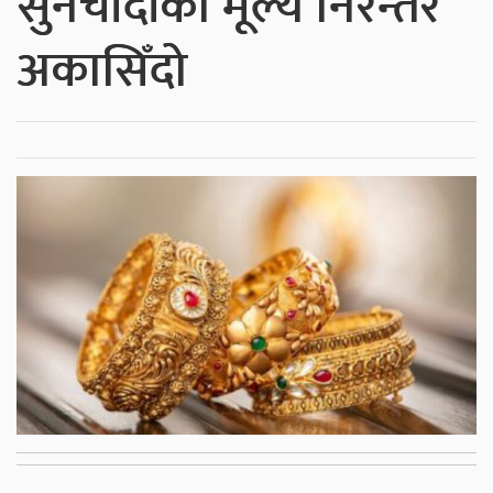
सुनचाँदीको मूल्य निरन्तर
अकासिँदो