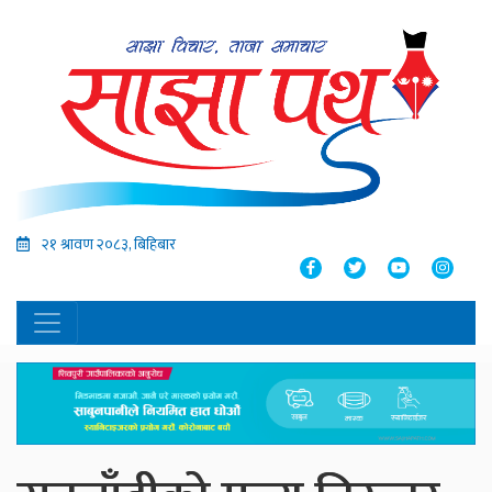
२१ श्रावण २०८३, बिहिबार