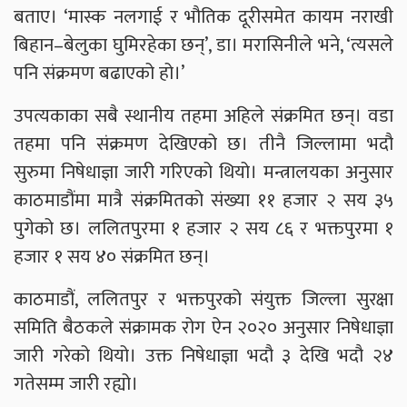
बताए। ‘मास्क नलगाई र भौतिक दूरीसमेत कायम नराखी
बिहान–बेलुका घुमिरहेका छन्’, डा। मरासिनीले भने, ‘त्यसले
पनि संक्रमण बढाएको हो।’
उपत्यकाका सबै स्थानीय तहमा अहिले संक्रमित छन्। वडा
तहमा पनि संक्रमण देखिएको छ। तीनै जिल्लामा भदौ
सुरुमा निषेधाज्ञा जारी गरिएको थियो। मन्त्रालयका अनुसार
काठमाडौंमा मात्रै संक्रमितको संख्या ११ हजार २ सय ३५
पुगेको छ। ललितपुरमा १ हजार २ सय ८६ र भक्तपुरमा १
हजार १ सय ४० संक्रमित छन्।
काठमाडौं, ललितपुर र भक्तपुरको संयुक्त जिल्ला सुरक्षा
समिति बैठकले संक्रामक रोग ऐन २०२० अनुसार निषेधाज्ञा
जारी गरेको थियो। उक्त निषेधाज्ञा भदौ ३ देखि भदौ २४
गतेसम्म जारी रह्यो।