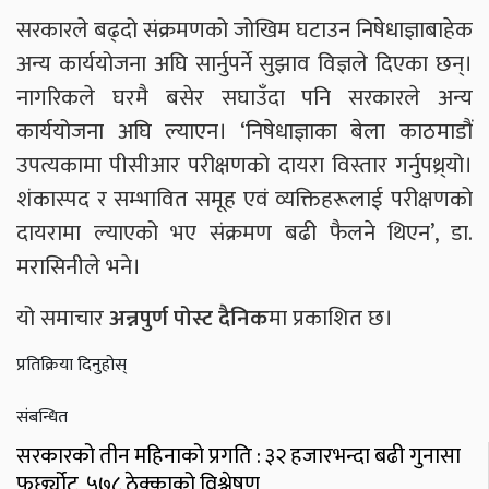
सरकारले बढ्दो संक्रमणको जोखिम घटाउन निषेधाज्ञाबाहेक
अन्य कार्ययोजना अघि सार्नुपर्ने सुझाव विज्ञले दिएका छन्।
नागरिकले घरमै बसेर सघाउँदा पनि सरकारले अन्य
कार्ययोजना अघि ल्याएन। ‘निषेधाज्ञाका बेला काठमाडौं
उपत्यकामा पीसीआर परीक्षणको दायरा विस्तार गर्नुपथ्र्यो।
शंकास्पद र सम्भावित समूह एवं व्यक्तिहरूलाई परीक्षणको
दायरामा ल्याएको भए संक्रमण बढी फैलने थिएन’, डा.
मरासिनीले भने।
यो समाचार
अन्नपुर्ण पोस्ट दैनिक
मा प्रकाशित छ।
प्रतिक्रिया दिनुहोस्
संबन्धित
सरकारको तीन महिनाको प्रगति : ३२ हजारभन्दा बढी गुनासा
फर्छ्योट, ५७८ ठेक्काको विश्लेषण