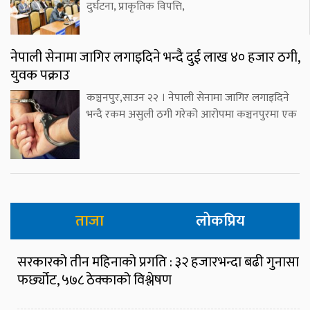
दुर्घटना, प्राकृतिक विपत्ति,
नेपाली सेनामा जागिर लगाइदिने भन्दै दुई लाख ४० हजार ठगी,
युवक पक्राउ
कञ्चनपुर,साउन २२ । नेपाली सेनामा जागिर लगाइदिने
भन्दै रकम असुली ठगी गरेको आरोपमा कञ्चनपुरमा एक
ताजा
लोकप्रिय
सरकारको तीन महिनाको प्रगति : ३२ हजारभन्दा बढी गुनासा
फर्छ्योट, ५७८ ठेक्काको विश्लेषण