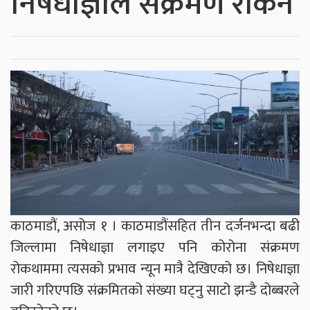
निषेधाज्ञाले संक्रमण रोकेन
काठमाडौं, असोज १ । काठमाडौंसहित तीन दर्जनभन्दा बढी
जिल्लामा निषेधाज्ञा लगाइए पनि कोरोना संक्रमण
रोकथाममा त्यसको प्रभाव न्यून मात्रै देखिएको छ। निषेधाज्ञा
जारी गरिएपछि संक्रमितको संख्या घट्नु साटो झन्डै दोब्बरले