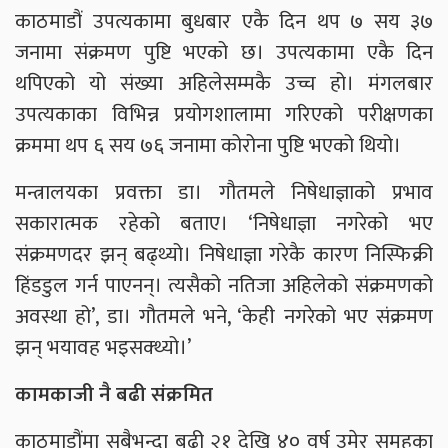
काठमाडौं उपत्यकामा बुधबार एकै दिन थप ७ सय ३७
जनामा संक्रमण पुष्टि भएको छ। उपत्यकामा एकै दिन
थपिएको यो संख्या अहिलेसम्मकै उच्च हो। मंगलबार
उपत्यकाका विभिन्न प्रयोगशालामा गरिएको परीक्षणका
क्रममा थप ६ सय ७६ जनामा कोरोना पुष्टि भएको थियो।
मन्त्रालयका प्रवक्ता डा। गौतमले निषेधाज्ञाको प्रभाव
सकारात्मक रहेको बताए। ‘निषेधाज्ञा नगरेको भए
संक्रमणदर झन् बढ्थ्यो। निषेधाज्ञा गरेकै कारण निस्फिक्री
हिंडडुल गर्न पाएनन्। त्यसैको नतिजा अहिलेको संक्रमणको
अवस्था हो’, डा। गौतमले भने, ‘केही नगरेको भए संक्रमण
झन् भयावह भइसक्थ्यो।’
कामकाजी नै बढी संक्रमित
काठमाडौंमा सबैभन्दा बढी २१ देखि ४० वर्ष उमेर समूहका