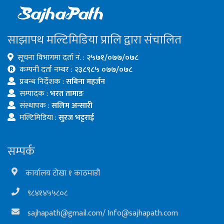
साझापथ मल्टिमिडिया प्रालि द्वारा संचालित
सूचना विभागमा दर्ता नं. :
२५७१/०७७/०७८
कम्पनी दर्ता नम्बर :
२३८९८५ ०७७/०७८
प्रबन्ध निर्देशक :
सबिना महर्जन
सम्पादक :
भरत तामाङ
संस्थापक :
सलिम अन्सारी
मल्टिमिडिया :
सुरज भट्टराई
सम्पर्क
कार्यालय टोखा १ काठमाडौं
९८४१४५५८०८
sajhapath@gmail.com
/
Info@sajhapath.com