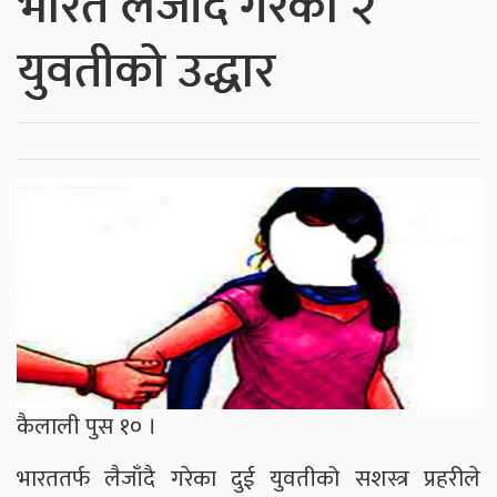
भारत लैजाँदै गरेका २
युवतीको उद्धार
कैलाली पुस १० ।
भारततर्फ लैजाँदै गरेका दुई युवतीको सशस्त्र प्रहरीले