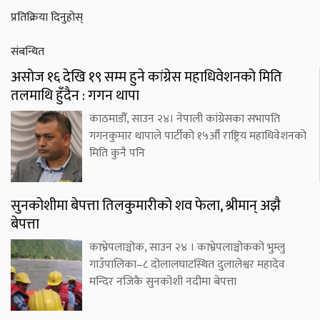
प्रतिक्रिया दिनुहोस्
संबन्धित
असोज १६ देखि १९ सम्म हुने कांग्रेस महाधिवेशनको मिति
तलमाथि हुँदैन : गगन थापा
काठमाडौँ, साउन २४। नेपाली कांग्रेसका सभापति
गगनकुमार थापाले पार्टीको १५औँ राष्ट्रिय महाधिवेशनको
मिति कुनै पनि
सुनकोशीमा बेपत्ता तिलकुमारीको शव फेला, श्रीमान् अझै
बेपत्ता
काभ्रेपलाञ्चोक, साउन २४ । काभ्रेपलाञ्चोकको भुम्लु
गाउँपालिका–८ दोलालघाटस्थित दुलालेश्वर महादेव
मन्दिर नजिकै सुनकोशी नदीमा बेपत्ता