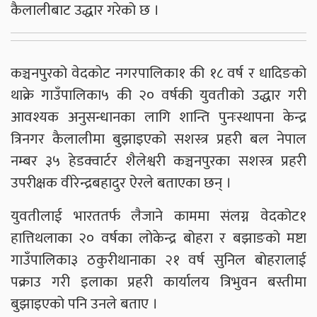
कैलालीबाट उद्धार गरेको छ ।
कञ्चनपुरको वेदकोट नगरपालिका१ की १८ वर्ष र धादिङको
थाक्रे गाउँपालिका५ की २० वर्षकी युवतीको उद्धार गरी
आवश्यक अनुसन्धानका लागि शान्ति पुनःस्थापना केन्द्र
त्रिनगर कैलालीमा बुझाइएको सशस्त्र प्रहरी बल नेपाल
नम्बर ३५ हेडक्वार्टर शैलेश्वरी कञ्चनपुरका सशस्त्र प्रहरी
उपरीक्षक वीरेन्द्रबहादुर ऐरले बताएका छन् ।
युवतीलाई भारततर्फ लैजाने काममा संलग्न वेदकोट१
हात्तिथलाका २० वर्षका लोकेन्द्र बोहरा र बझाङको मष्टा
गाउँपालिका३ ठकुरीथानाका २१ वर्ष सुनिल बोहरालाई
पक्राउ गरी इलाका प्रहरी कार्यालय त्रिभुवन बस्तीमा
बुझाइएको पनि उनले बताए ।