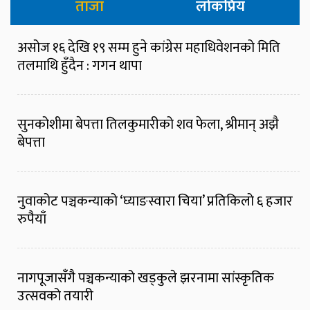
ताजा
लोकप्रिय
असोज १६ देखि १९ सम्म हुने कांग्रेस महाधिवेशनको मिति
तलमाथि हुँदैन : गगन थापा
सुनकोशीमा बेपत्ता तिलकुमारीको शव फेला, श्रीमान् अझै
बेपत्ता
नुवाकोट पञ्चकन्याको ‘घ्याङस्वारा चिया’ प्रतिकिलो ६ हजार
रुपैयाँ
नागपूजासँगै पञ्चकन्याको खड्कुले झरनामा सांस्कृतिक
उत्सवको तयारी