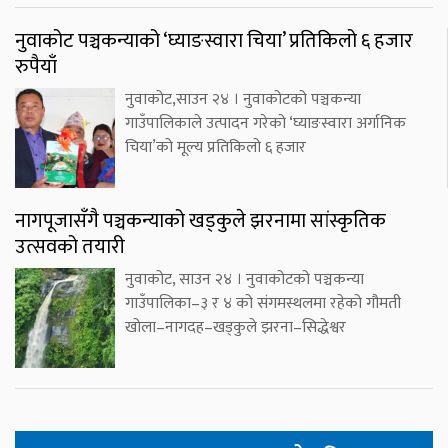
नुवाकोट पञ्चकन्याको ‘घ्याङस्वारा चिया’ प्रतिकिलो ६ हजार
रुपैयाँ
नुवाकोट,साउन २४ । नुवाकोटको पञ्चकन्या
गाउँपालिकाले उत्पादन गरेको ‘घ्याङस्वारा अर्गानिक
चिया’को मूल्य प्रतिकिलो ६ हजार
नागपूजासँगै पञ्चकन्याको खड्कुले झरनामा सांस्कृतिक
उत्सवको तयारी
नुवाकोट, साउन २४ । नुवाकोटको पञ्चकन्या
गाउँपालिका–३ र ४ को संगमस्थलमा रहेको गौमती
खोला–नागदह–खड्कुले झरना–सिद्धेश्वर