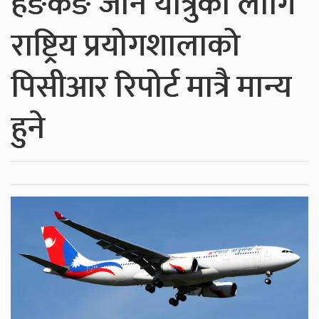
हङकङ जाने यात्रुका लागि
राष्ट्रिय प्रयोगशालाको
पिसीआर रिपोर्ट मात्रै मान्य
हुने