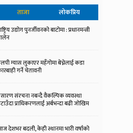
ताजा
लोकप्रिय
ाष्ट्रिय उद्योग पुनर्जीवनको बाटोमा : प्रधानमन्त्री
ालेन
लपी ग्यास लुकाएर महँगोमा बेच्नेलाई कडा
ारबाही गर्ने चेतावनी
्रसारण संरचना नबन्दै वैकल्पिक व्यवस्था
टाउँदा प्राधिकरणलाई अर्बभन्दा बढी जोखिम
ज देशभर बदली, केही स्थानमा भारी वर्षाको