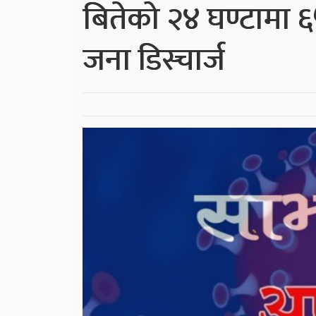
बितेको २४ घण्टामा ६
जना डिस्चार्ज