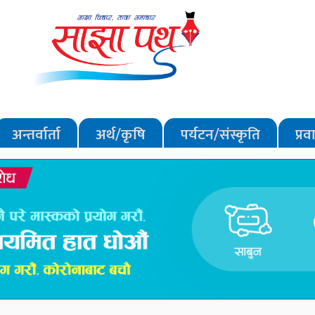
अन्तर्वार्ता
अर्थ/कृषि
पर्यटन/संस्कृति
प्र