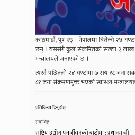
काठमाडौं, पुष १३ । नेपालमा बितेको २४ घण
छन् । यससंगै कुल संक्रमितको सख्या २ लाख
मन्त्रालयले जनाएको छ ।
त्यस्तै पछिल्लो २४ घण्टामा ७ सय १८ जना स
८१ जना संक्रमणमुक्त भएको स्वास्थ्य मन्त्रालयल
प्रतिक्रिया दिनुहोस्
संबन्धित
राष्ट्रिय उद्योग पुनर्जीवनको बाटोमा : प्रधानमन्त्री