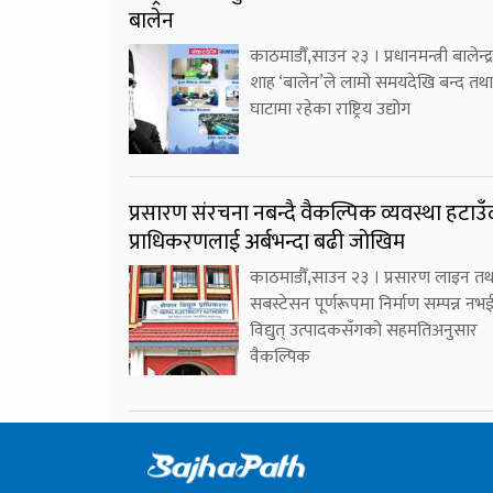
बालेन
काठमाडौँ,साउन २३ । प्रधानमन्त्री बालेन्द्र
शाह ‘बालेन’ले लामो समयदेखि बन्द तथा
घाटामा रहेका राष्ट्रिय उद्योग
प्रसारण संरचना नबन्दै वैकल्पिक व्यवस्था हटाउँ
प्राधिकरणलाई अर्बभन्दा बढी जोखिम
काठमाडौँ,साउन २३ । प्रसारण लाइन तथ
सबस्टेसन पूर्णरूपमा निर्माण सम्पन्न नभ
विद्युत् उत्पादकसँगको सहमतिअनुसार
वैकल्पिक