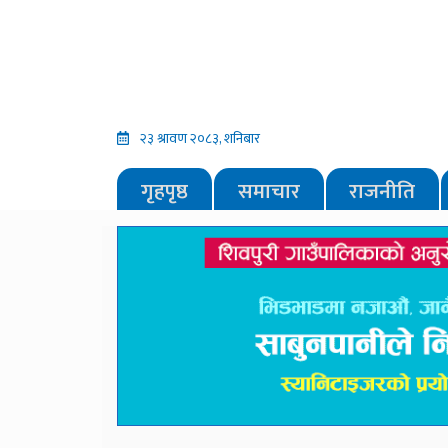
२३ श्रावण २०८३, शनिबार
गृहपृष्ठ
समाचार
राजनीति