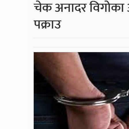
चेक अनादर विगोका अ
पक्राउ