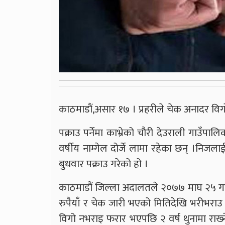
काठमाडौं,असार १७ । प्रहरीले चेक अनादर विग
पक्राउ पर्नेमा काभ्रेको चौरी देउराली गाउँप
वर्षीय नाम्गेल दोर्जे लामा रहेका छन् ।निज
बुधवार पक्राउ गरेको हो ।
काठमाडौं जिल्ला अदालतले २०७७ माघ २५ गते
रुपैयाँ र चेक जारी भएको मितिदेखि भरीभराउ 
विगो नभराइ फरार भएपछि २ वर्ष थुनामा राख्