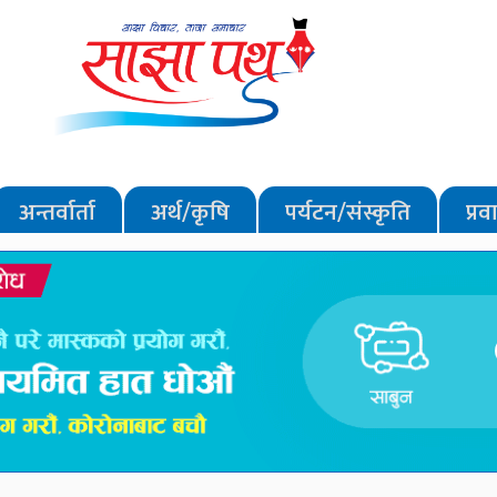
अन्तर्वार्ता
अर्थ/कृषि
पर्यटन/संस्कृति
प्र