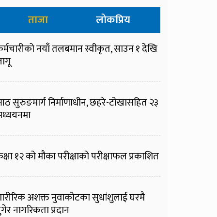
ताजा
लोकप्रिय
र्मचारीको नयाँ तलबमान स्वीकृत, साउन १ देखि
ागू
ठ सुरुङमार्ग निर्माणाधीन, छहरे-टोखासहित २३
ध्ययनमा
क्षा १२ को मौका परीक्षाको परीक्षाफल प्रकाशित
ारीरिक अशक्त नुवाकोटका सुधांशुलाई घरमै
ुगेर नागरिकता प्रदान