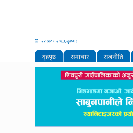
२२ श्रावण २०८३, शुक्रबार
गृहपृष्ठ
समाचार
राजनीति