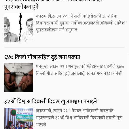
पुनरावलोकन हुने
काठमाडौं,साउन २१ । नेपाली काङ्ग्रेसको आन्तरिक
विवादसम्बन्धी मुद्दामा सर्वोच्च अदालतले अघिल्लो आदेश
पुनरावलोकन गर्न अनुमति
६४७ किलो गाँजासहित दुई जना पक्राउ
धनकुटा,साउन २१ । धनकुटाको भेडेटारबाट प्रहरीले ६४७
किलो गाँजासहित दुई जनालाई पक्राउ गरेको छ। कोशी
३२औँ विश्व आदिवासी दिवस खुलामञ्चमा मनाइने
काठमाडौँ, साउन २१ । नेपाल आदिवासी जनजाति
महासङ्घले ३२औँ विश्व आदिवासी दिवसको तयारी पूरा
भएको