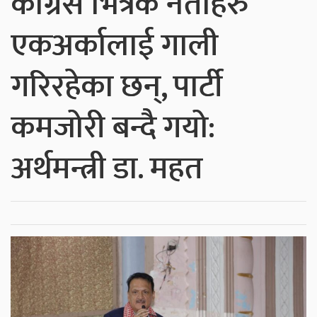
कांग्रेस भित्रकै नेताहरु
एकअर्कालाई गाली
गरिरहेका छन्, पार्टी
कमजोरी बन्दै गयो:
अर्थमन्त्री डा. महत