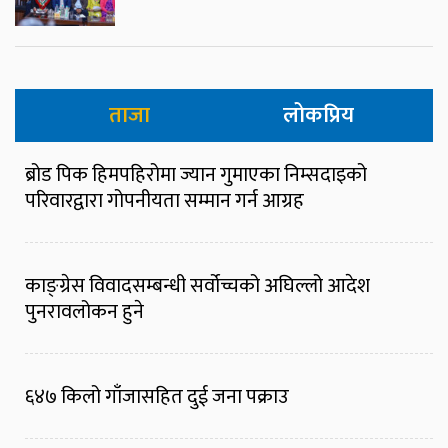
ताजा
लोकप्रिय
ब्रोड पिक हिमपहिरोमा ज्यान गुमाएका निम्सदाइको
परिवारद्वारा गोपनीयता सम्मान गर्न आग्रह
काङ्ग्रेस विवादसम्बन्धी सर्वोच्चको अघिल्लो आदेश
पुनरावलोकन हुने
६४७ किलो गाँजासहित दुई जना पक्राउ