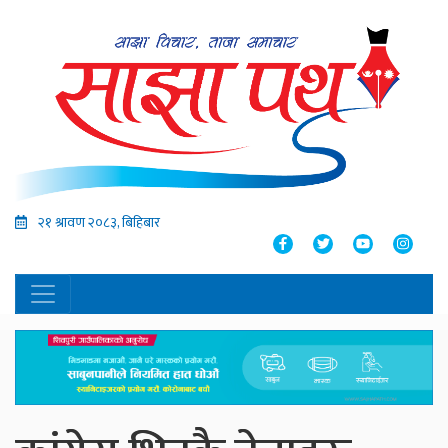
२१ श्रावण २०८३, बिहिबार