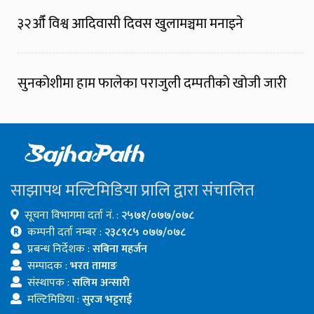
३२औँ विश्व आदिवासी दिवस खुलामञ्चमा मनाइने
सुनकोशीमा हाम फालेका पराजुली दम्पतीको खोजी जारी
साझापथ मल्टिमिडिया प्रालि द्वारा संचालित
सूचना विभागमा दर्ता नं. :
२५७१/०७७/०७८
कम्पनी दर्ता नम्बर :
२३८९८५ ०७७/०७८
प्रबन्ध निर्देशक :
सबिना महर्जन
सम्पादक :
भरत तामाङ
संस्थापक :
सलिम अन्सारी
मल्टिमिडिया :
सुरज भट्टराई