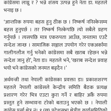
कांग्रेसमा लाग्नु र ? भन्ने शंसय उत्पन्न हुने नेता डा. महतले
भनाइ छ ।
‘आन्तरिक रुपमा बहस हुनु ठीक छ । निष्कर्ष ननिस्केसम्म
बहस हुनुपर्छ । तर निष्कर्ष निस्केपछि त्यो सबैले ग्रहण
गर्नुपर्छ । त्यसपछि मात्र एकरुपता आउँछ, जनतामा एउटै
सन्देश जान्छ । सामाजिक सञ्जाल उपयोग गरेर एकअर्कामा
गालीगलौज गर्नु भनेको कांग्रेसमा सबै खराब रहेछन भन्ने
सन्देश जानु हो’, नेता डा। महतले भने, ‘खराब सन्देश प्रवाह
भयो भने कांग्रेसको जनमत बढ्दैन ।’
अर्थमन्त्री तथा नेपाली कांग्रेसका प्रवक्ता डा। प्रकाशशरण
महतले नेपाली कांग्रेसले केन्द्रीय समिति बैठक प्रत्यक्ष
प्रशारण गरेर भित्र एउटा कुरा गर्ने र बाहिर अर्कै रुपमा
प्रस्तुत हुने सम्भावना टरेको बताउनु भएको छ । नेपाली
कांग्रेस पर्सा क्षेत्र नं। १ (ख) प्रदेशसभा क्षेत्रीय कार्यसमितिको