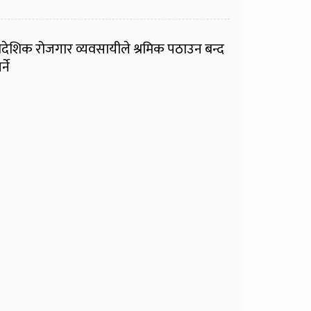
ैदेशिक रोजगार व्यवसायीले श्रमिक पठाउन बन्द
र्ने