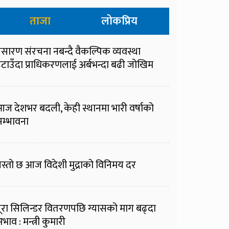
ताजा
लोकप्रिय
्रसारण संरचना नबन्दै वैकल्पिक व्यवस्था
टाउँदा प्राधिकरणलाई अर्बभन्दा बढी जोखिम
ज देशभर बदली, केही स्थानमा भारी वर्षाको
म्भावना
स्तो छ आज विदेशी मुद्राको विनिमय दर
ूरा सिलिन्डर वितरणपछि ग्यासको माग बढ्दा
भाव : मन्त्री कुमारी