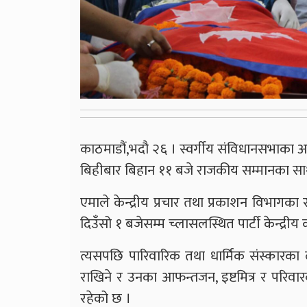
काठमाडौं,भदौ २६ । स्वर्गीय संविधानसभाका अध्य
बिहीबार बिहान ११ बजे राजकीय सम्मानका साथ 
एमाले केन्द्रीय प्रचार तथा प्रकाशन विभागका
दिउँसो १ बजेसम्म च्लासलस्थित पार्टी केन्द्री
त्यसपछि पारिवारिक तथा धार्मिक संस्कारका 
राखिने र उनका आफन्तजन, इष्टमित्र र परिवारका
रहेको छ ।