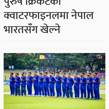
पुरुष क्रिकेटको
क्वाटरफाइनलमा नेपाल
भारतसँग खेल्ने