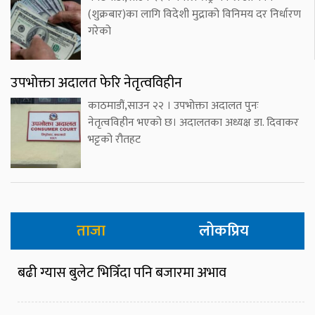
(शुक्रबार)का लागि विदेशी मुद्राको विनिमय दर निर्धारण
गरेको
उपभोक्ता अदालत फेरि नेतृत्वविहीन
काठमाडौं,साउन २२ । उपभोक्ता अदालत पुनः
नेतृत्वविहीन भएको छ। अदालतका अध्यक्ष डा. दिवाकर
भट्टको रौतहट
ताजा
लोकप्रिय
बढी ग्यास बुलेट भित्रिँदा पनि बजारमा अभाव