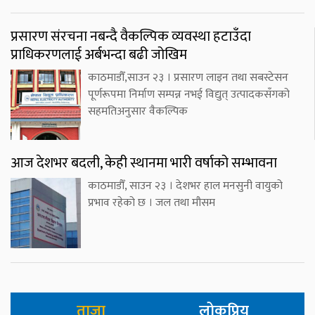
प्रसारण संरचना नबन्दै वैकल्पिक व्यवस्था हटाउँदा
प्राधिकरणलाई अर्बभन्दा बढी जोखिम
काठमाडौँ,साउन २३ । प्रसारण लाइन तथा सबस्टेसन
पूर्णरूपमा निर्माण सम्पन्न नभई विद्युत् उत्पादकसँगको
सहमतिअनुसार वैकल्पिक
आज देशभर बदली, केही स्थानमा भारी वर्षाको सम्भावना
काठमाडौँ, साउन २३ । देशभर हाल मनसुनी वायुको
प्रभाव रहेको छ । जल तथा मौसम
ताजा
लोकप्रिय