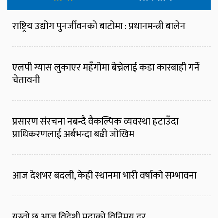
राष्ट्रिय उद्योग पुनर्जीवनको बाटोमा : प्रधानमन्त्री बालेन
एलपी ग्यास लुकाएर महँगोमा बेच्नेलाई कडा कारबाही गर्ने
चेतावनी
प्रसारण संरचना नबन्दै वैकल्पिक व्यवस्था हटाउँदा
प्राधिकरणलाई अर्बभन्दा बढी जोखिम
आज देशभर बदली, केही स्थानमा भारी वर्षाको सम्भावना
यस्तो छ आज विदेशी मुद्राको विनिमय दर