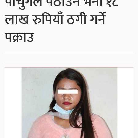
पोर्चुगल पठाउने भनी १८
लाख रुपियाँ ठगी गर्ने
पक्राउ