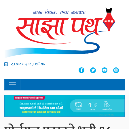
२३ श्रावण २०८३, शनिबार