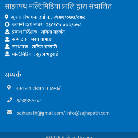
साझापथ मल्टिमिडिया प्रालि द्वारा संचालित
सूचना विभागमा दर्ता नं. :
२५७१/०७७/०७८
कम्पनी दर्ता नम्बर :
२३८९८५ ०७७/०७८
प्रबन्ध निर्देशक :
सबिना महर्जन
सम्पादक :
भरत तामाङ
संस्थापक :
सलिम अन्सारी
मल्टिमिडिया :
सुरज भट्टराई
सम्पर्क
कार्यालय टोखा १ काठमाडौं
९८४१४५५८०८
sajhapath@gmail.com
/
Info@sajhapath.com
©2026 Sajhapath.com