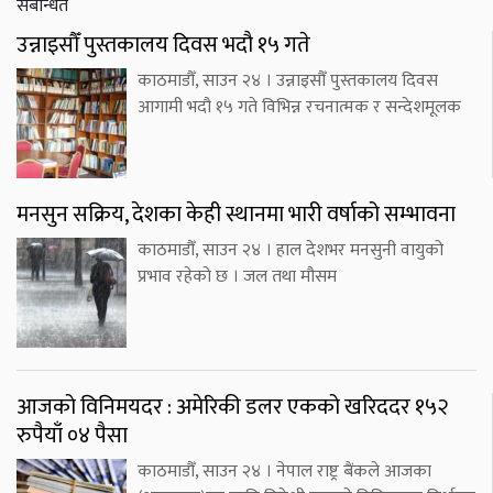
संबन्धित
उन्नाइसौँ पुस्तकालय दिवस भदौ १५ गते
काठमाडौँ, साउन २४ । उन्नाइसौँ पुस्तकालय दिवस
आगामी भदौ १५ गते विभिन्न रचनात्मक र सन्देशमूलक
मनसुन सक्रिय, देशका केही स्थानमा भारी वर्षाको सम्भावना
काठमाडौँ, साउन २४ । हाल देशभर मनसुनी वायुको
प्रभाव रहेको छ । जल तथा मौसम
आजको विनिमयदर : अमेरिकी डलर एकको खरिददर १५२
रुपैयाँ ०४ पैसा
काठमाडौँ, साउन २४ । नेपाल राष्ट्र बैंकले आजका