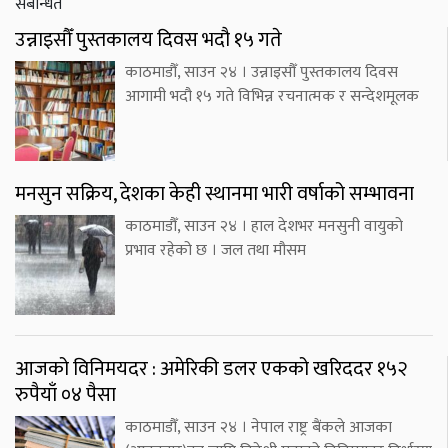
संबन्धित
उन्नाइसौँ पुस्तकालय दिवस भदौ १५ गते
काठमाडौँ, साउन २४ । उन्नाइसौँ पुस्तकालय दिवस
आगामी भदौ १५ गते विभिन्न रचनात्मक र सन्देशमूलक
मनसुन सक्रिय, देशका केही स्थानमा भारी वर्षाको सम्भावना
काठमाडौँ, साउन २४ । हाल देशभर मनसुनी वायुको
प्रभाव रहेको छ । जल तथा मौसम
आजको विनिमयदर : अमेरिकी डलर एकको खरिददर १५२
रुपैयाँ ०४ पैसा
काठमाडौँ, साउन २४ । नेपाल राष्ट्र बैंकले आजका