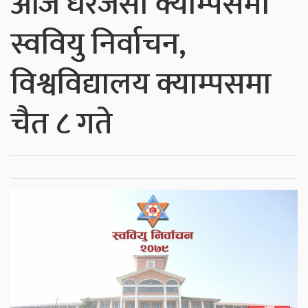
आज धेरैजसो क्याम्पसमा
स्ववियु निर्वाचन,
विश्वविद्यालय क्याम्पसमा
चैत ८ गते