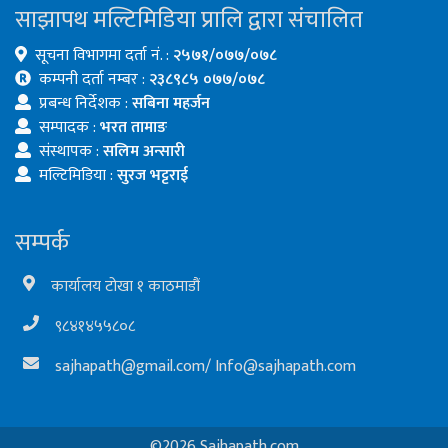
साझापथ मल्टिमिडिया प्रालि द्वारा संचालित
सूचना विभागमा दर्ता नं. :
२५७१/०७७/०७८
कम्पनी दर्ता नम्बर :
२३८९८५ ०७७/०७८
प्रबन्ध निर्देशक :
सबिना महर्जन
सम्पादक :
भरत तामाङ
संस्थापक :
सलिम अन्सारी
मल्टिमिडिया :
सुरज भट्टराई
सम्पर्क
कार्यालय टोखा १ काठमाडौं
९८४१४५५८०८
sajhapath@gmail.com
/
Info@sajhapath.com
©2026 Sajhapath.com