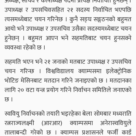
अध्यक्ष, सचिव र कोषाध्यक्ष पदमा प्रत्यक्ष निर्वाचित हुनेछन् ।
उपाध्यक्ष र उपसचिवसहित २१ सदस्य निर्वाचित भएपछि
त्यसमध्येबाट चयन गरिनेछ । कुनै सङ्घ सङ्गठनको बहुमत
आयो भने उपाध्यक्ष र उपसचिव उसैका सदस्यमध्येबाट चयन
हुनेछन् । बहुमत आएन भने सहमतिबाट चयन हुनसक्ने
व्यवस्था रहेको छ ।
सहमति भएन भने २१ जनाको मतबाट उपाध्यक्ष र उपसचिव
चयन गरिन्छ । विश्वविद्यालय क्याम्पसमा इलेक्ट्रोनिक
भोटिङ मेसिनबाट मतदान गरिने जनाइएको छ । मतदानका
लागि २० वटा यन्त्र प्रयोग गरिने निर्वाचन समितिले जनाएको
छ ।
स्ववियु निर्वाचनको तयारी भइरहेका बेला सोमबार मध्यराति
रत्नराज्यलक्ष्मी (आरआर) क्याम्पसमा अनेरास्ववियुले
तालाबन्दी गरेको छ । क्याम्पस प्रशासनले फर्जी कार्ड