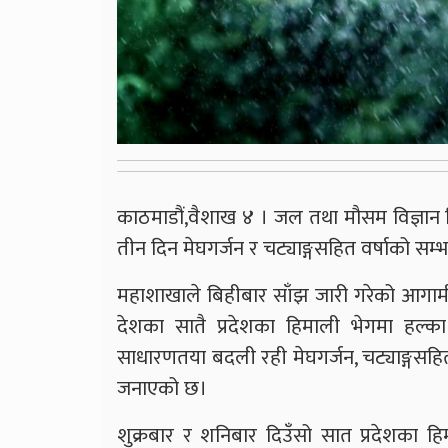
काठमाडौं,वैशाख ४ । जल तथा मौसम विज्ञान 
तीन दिन मेघगर्जन र चट्याङ्गसहित वर्षाको स
महाशाखाले बिहीबार साँझ जारी गरेको आगामी 
देशका सातै प्रदेशका हिमाली भेगमा हल्का
साधारणतया बदली रही मेघगर्जन, चट्याङ्गसहि
जनाएको छ।
शुक्रबार र शनिबार दिउँसो सात प्रदेशका ह