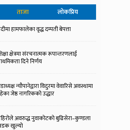
ताजा
लोकप्रिय
दीमा हामफालेका वृद्ध दम्पती बेपत्ता
िक्षा क्षेत्रमा संरचनात्मक रूपान्तरणलाई
्राथमिकता दिने निर्णय
डाध्यक्ष न्यौपानेद्वारा विदुरमा वेवारिसे अवस्थामा
हेका जेष्ठ नागरिकको उद्धार
हिरोले अवरुद्ध नुवाकोटको बुढिसेरा–कुण्डला
डक खुल्यो