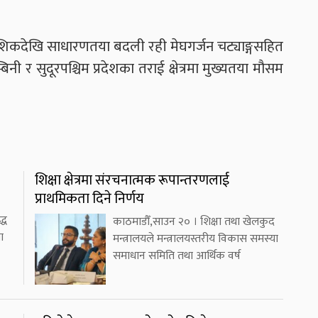
ा आंशिकदेखि साधारणतया बदली रही मेघगर्जन चट्याङ्गसहित
िनी र सुदूरपश्चिम प्रदेशका तराई क्षेत्रमा मुख्यतया मौसम
शिक्षा क्षेत्रमा संरचनात्मक रूपान्तरणलाई
प्राथमिकता दिने निर्णय
्ध
काठमाडौँ,साउन २० । शिक्षा तथा खेलकुद
ा
मन्त्रालयले मन्त्रालयस्तरीय विकास समस्या
समाधान समिति तथा आर्थिक वर्ष