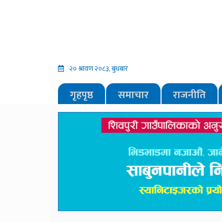
२० श्रावण २०८३, बुधबार
गृहपृष्ठ
समाचार
राजनीति