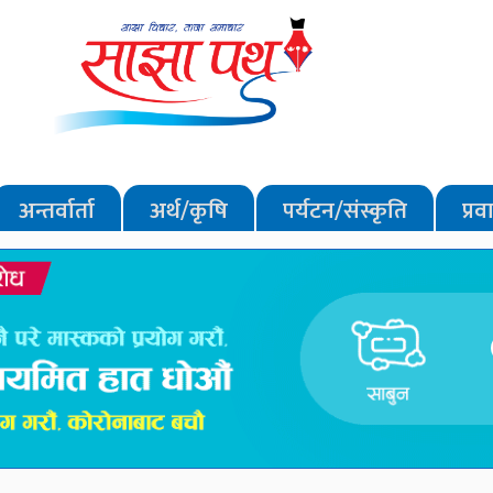
अन्तर्वार्ता
अर्थ/कृषि
पर्यटन/संस्कृति
प्र