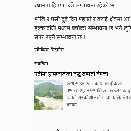
स्थानमा हिमपातको सम्भावना रहेको छ ।
भोलि र पर्सी दुई दिन पहाडी र तराई क्षेत्रम
हल्कादेखि मध्यम वर्षाको सम्भावना छ भने लुम्ब
सफा रहने सम्भावना छ ।
प्रतिक्रिया दिनुहोस्
संबन्धित
नदीमा हामफालेका वृद्ध दम्पती बेपत्ता
काभ्रे,साउन २० । काभ्रेपलाञ्चोकको
मण्डनदेउपुर नगरपालिका–७ का एक वृद
दम्पती सुनकोशी नदीमा हामफालेर बेपत्त
भएका