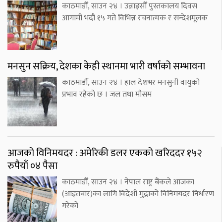
काठमाडौँ, साउन २४ । उन्नाइसौँ पुस्तकालय दिवस
आगामी भदौ १५ गते विभिन्न रचनात्मक र सन्देशमूलक
मनसुन सक्रिय, देशका केही स्थानमा भारी वर्षाको सम्भावना
काठमाडौँ, साउन २४ । हाल देशभर मनसुनी वायुको
प्रभाव रहेको छ । जल तथा मौसम
आजको विनिमयदर : अमेरिकी डलर एकको खरिददर १५२
रुपैयाँ ०४ पैसा
काठमाडौँ, साउन २४ । नेपाल राष्ट्र बैंकले आजका
(आइतबार)का लागि विदेशी मुद्राको विनिमयदर निर्धारण
गरेको