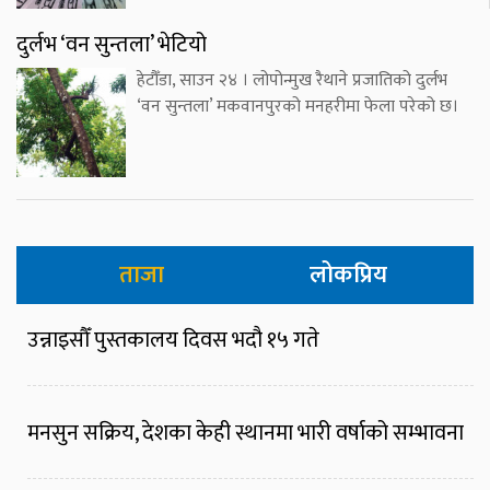
दुर्लभ ‘वन सुन्तला’ भेटियो
हेटौँडा, साउन २४ । लोपोन्मुख रैथाने प्रजातिको दुर्लभ
‘वन सुन्तला’ मकवानपुरको मनहरीमा फेला परेको छ।
ताजा
लोकप्रिय
उन्नाइसौँ पुस्तकालय दिवस भदौ १५ गते
मनसुन सक्रिय, देशका केही स्थानमा भारी वर्षाको सम्भावना