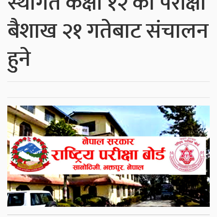
स्थगित कक्षा १२ को परीक्षा
बैशाख २१ गतेबाट संचालन
हुने