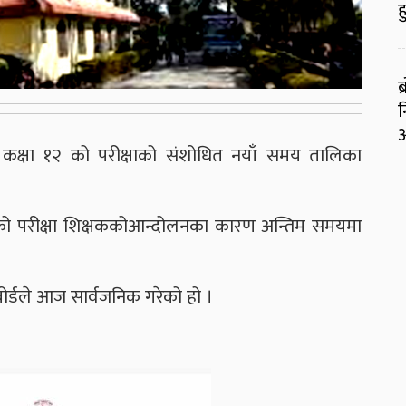
ह
ब
न
आ
्डले कक्षा १२ को परीक्षाको संशोधित नयाँ समय तालिका
को परीक्षा शिक्षककोआन्दोलनका कारण अन्तिम समयमा
बोर्डले आज सार्वजनिक गरेको हो ।