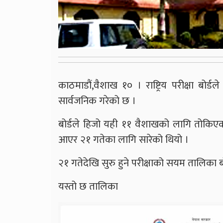
काठमाडौं,वैशाख १० । राष्ट्रिय परीक्षा बोर
सार्वजनिक गरेको छ ।
बोर्डले हिजो यही ११ वैशाखको लागि तोकिए
आएर २१ गतेका लागि सारेको थियो ।
२१ गतेदेखि सुरु हुने परीक्षाको सयम तालिका 
यस्तो छ तालिका