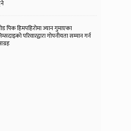
ुने
्रोड पिक हिमपहिरोमा ज्यान गुमाएका
िम्सदाइको परिवारद्वारा गोपनीयता सम्मान गर्न
ग्रह