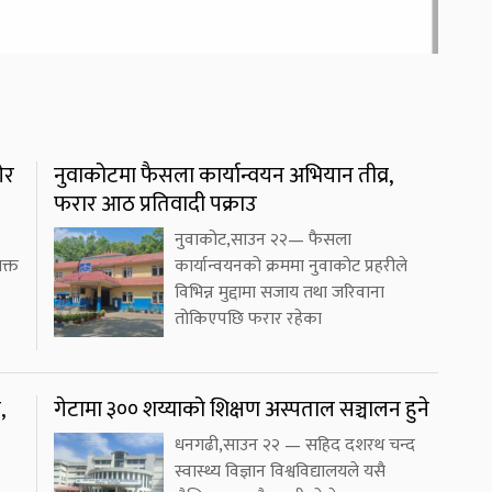
ेर
नुवाकोटमा फैसला कार्यान्वयन अभियान तीव्र,
फरार आठ प्रतिवादी पक्राउ
नुवाकोट,साउन २२— फैसला
क्त
कार्यान्वयनको क्रममा नुवाकोट प्रहरीले
विभिन्न मुद्दामा सजाय तथा जरिवाना
तोकिएपछि फरार रहेका
,
गेटामा ३०० शय्याको शिक्षण अस्पताल सञ्चालन हुने
धनगढी,साउन २२ — सहिद दशरथ चन्द
स्वास्थ्य विज्ञान विश्वविद्यालयले यसै