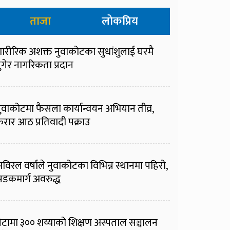
ताजा
लोकप्रिय
ारीरिक अशक्त नुवाकोटका सुधांशुलाई घरमै
ुगेर नागरिकता प्रदान
ुवाकोटमा फैसला कार्यान्वयन अभियान तीव्र,
रार आठ प्रतिवादी पक्राउ
विरल वर्षाले नुवाकोटका विभिन्न स्थानमा पहिरो,
डकमार्ग अवरुद्ध
ेटामा ३०० शय्याको शिक्षण अस्पताल सञ्चालन