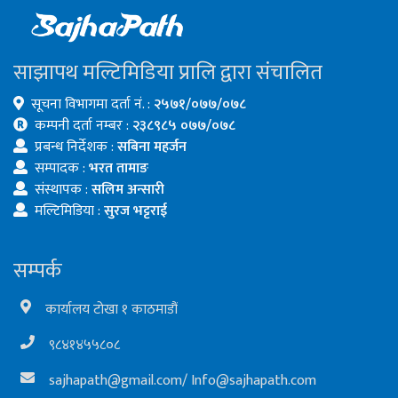
साझापथ मल्टिमिडिया प्रालि द्वारा संचालित
सूचना विभागमा दर्ता नं. :
२५७१/०७७/०७८
कम्पनी दर्ता नम्बर :
२३८९८५ ०७७/०७८
प्रबन्ध निर्देशक :
सबिना महर्जन
सम्पादक :
भरत तामाङ
संस्थापक :
सलिम अन्सारी
मल्टिमिडिया :
सुरज भट्टराई
सम्पर्क
कार्यालय टोखा १ काठमाडौं
९८४१४५५८०८
sajhapath@gmail.com
/
Info@sajhapath.com