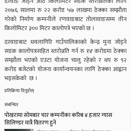
दरवाङ जोड्ने आठ किलोमिटर सडक स्तरोन्नतिका लागि
२०७६ सालमा रु २२ करोड ५७ लाखमा ठेक्का सम्झौता
गरेको निर्माण कम्पनीले रणवाङबाट तोलावाङसम्म तीन
किलोमिटर ३०० मिटर कालोपत्रे भएको छ ।
दरवाङबाट धवलागिरि गाउँपालिकाको केन्द्र मुना जोड्ने
सडक कालोपत्रसहित स्तरोन्नति गर्न रु १४ करोडमा ठेक्का
सम्झौता भएको एउटा योजना चालु रहेको र थप रु ९२
करोड बजेटको योजना कार्यान्वयनका लागि ठेक्का आह्वान
भइसकेको छ ।
प्रतिक्रिया दिनुहोस्
संबन्धित
पोखरामा सोमबार चार कम्पनीका करिब ४ हजार ग्यास
सिलिण्डर मात्रै वितरण हुने