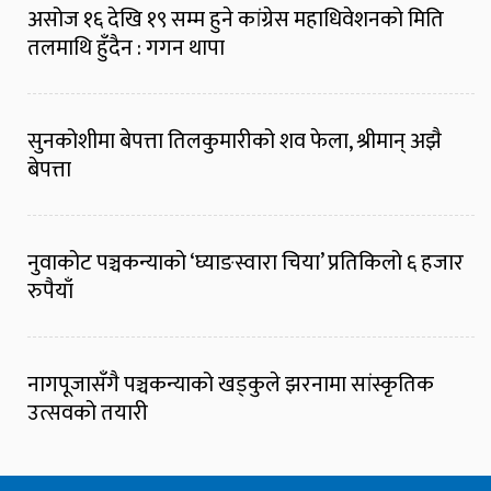
असोज १६ देखि १९ सम्म हुने कांग्रेस महाधिवेशनको मिति
तलमाथि हुँदैन : गगन थापा
सुनकोशीमा बेपत्ता तिलकुमारीको शव फेला, श्रीमान् अझै
बेपत्ता
नुवाकोट पञ्चकन्याको ‘घ्याङस्वारा चिया’ प्रतिकिलो ६ हजार
रुपैयाँ
नागपूजासँगै पञ्चकन्याको खड्कुले झरनामा सांस्कृतिक
उत्सवको तयारी