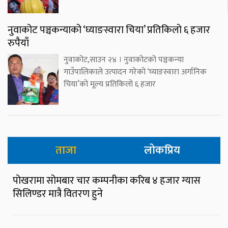
नुवाकोट पञ्चकन्याको ‘घ्याङस्वारा चिया’ प्रतिकिलो ६ हजार
रुपैयाँ
नुवाकोट,साउन २४ । नुवाकोटको पञ्चकन्या
गाउँपालिकाले उत्पादन गरेको ‘घ्याङस्वारा अर्गानिक
चिया’को मूल्य प्रतिकिलो ६ हजार
ताजा
लोकप्रिय
पोखरामा सोमबार चार कम्पनीका करिब ४ हजार ग्यास
सिलिण्डर मात्रै वितरण हुने