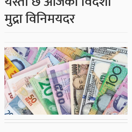
यस्तो छ आजको विदेशी
मुद्रा विनिमयदर