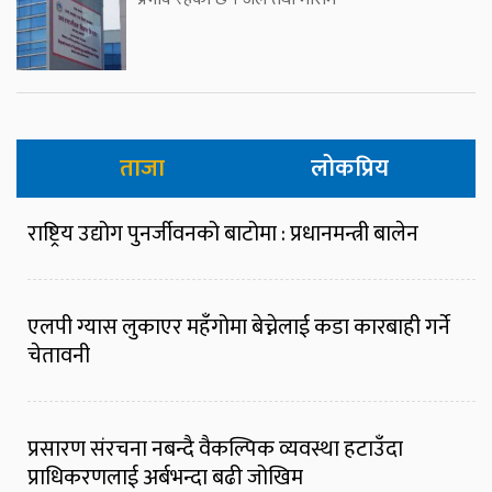
ताजा
लोकप्रिय
राष्ट्रिय उद्योग पुनर्जीवनको बाटोमा : प्रधानमन्त्री बालेन
एलपी ग्यास लुकाएर महँगोमा बेच्नेलाई कडा कारबाही गर्ने
चेतावनी
प्रसारण संरचना नबन्दै वैकल्पिक व्यवस्था हटाउँदा
प्राधिकरणलाई अर्बभन्दा बढी जोखिम