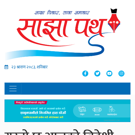
२३ श्रावण २०८३, शनिबार