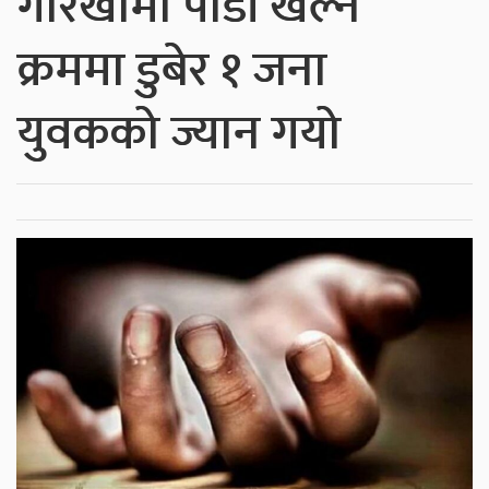
गोरखामा पौडी खेल्ने
क्रममा डुबेर १ जना
युवकको ज्यान गयो