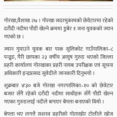
गोरखा,वैशाख २७ । गोरखा सदरमुकामको छेवेटारमा रहेको
दरौंदी नदीमा पौडी खेल्ने क्रममा डुबेर १ जना युवकको ज्यान
गएको छ ।
ज्यान गुमाउने युवक बार पाक सुलिकोट गाउँपालिका–८
पन्द्रुङ, गैरी छापका २३ वर्षीय आयुष गुरुङ भएको जिल्ला
प्रहरी कार्यालय गोरखाका प्रहरी नायब उपरीक्षक एवं सूचना
अधिकारी इन्द्रप्रसाद सुवेदीले जानकारी दिनुभयो ।
शुक्रबार ४ः३० बजे गोरखा नगरपालिका–१० को छेवेटार
बजार सँगै रहेको दरौदी नदीमा साथीहरू सँगै पौडी खेल्न
गएका गुरुङलाई नदीले बगाएर बेपत्ता बनाएको थियो ।
बेपत्ता भए लगत्तै सशस्त्र प्रहरीको गोताखोर टोलीले खोज