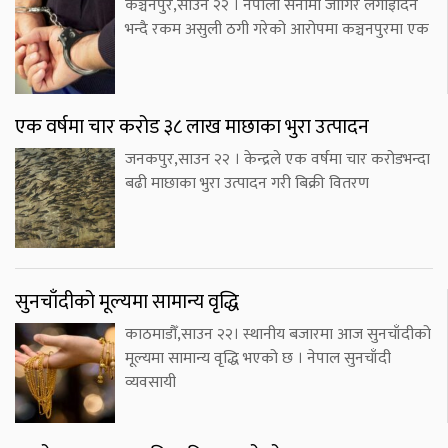
कञ्चनपुर,साउन २२ । नेपाली सेनामा जागिर लगाइदिने
भन्दै रकम असुली ठगी गरेको आरोपमा कञ्चनपुरमा एक
एक वर्षमा चार करोड ३८ लाख माछाका भुरा उत्पादन
जनकपुर,साउन २२ । केन्द्रले एक वर्षमा चार करोडभन्दा
बढी माछाका भुरा उत्पादन गरी बिक्री वितरण
सुनचाँदीको मूल्यमा सामान्य वृद्धि
काठमाडौँ,साउन २२। स्थानीय बजारमा आज सुनचाँदीको
मूल्यमा सामान्य वृद्धि भएको छ । नेपाल सुनचाँदी
व्यवसायी