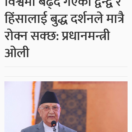
विश्वमा बढ्दै गएको द्वन्द्व र
हिंसालाई बुद्ध दर्शनले मात्रै
रोक्न सक्छ: प्रधानमन्त्री
ओली