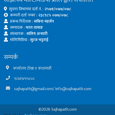
साझापथ मल्टिमिडिया प्रालि द्वारा संचालित
सूचना विभागमा दर्ता नं. :
२५७१/०७७/०७८
कम्पनी दर्ता नम्बर :
२३८९८५ ०७७/०७८
प्रबन्ध निर्देशक :
सबिना महर्जन
सम्पादक :
भरत तामाङ
संस्थापक :
सलिम अन्सारी
मल्टिमिडिया :
सुरज भट्टराई
सम्पर्क
कार्यालय टोखा १ काठमाडौं
९८४१४५५८०८
sajhapath@gmail.com
/
Info@sajhapath.com
©2026 Sajhapath.com