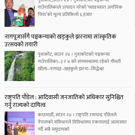
नुवाकोट,साउन २४ । नुवाकोटको पञ्चकन्या
गाउँपालिकाले उत्पादन गरेको ‘घ्याङस्वारा अर्गानिक
चिया’को मूल्य प्रतिकिलो ६ हजार
नागपूजासँगै पञ्चकन्याको खड्कुले झरनामा सांस्कृतिक
उत्सवको तयारी
नुवाकोट, साउन २४ । नुवाकोटको पञ्चकन्या
गाउँपालिका–३ र ४ को संगमस्थलमा रहेको गौमती
खोला–नागदह–खड्कुले झरना–सिद्धेश्वर
राष्ट्रपति पौडेल : आदिवासी जनजातिको अधिकार सुनिश्चित
गर्नु राज्यको दायित्व
काठमाडौँ, साउन २४ । राष्ट्रपति रामचन्द्र पौडेलले
नेपालको संविधानले विविधतामा एकतालाई आत्मसात
गर्दै सबै समुदायको