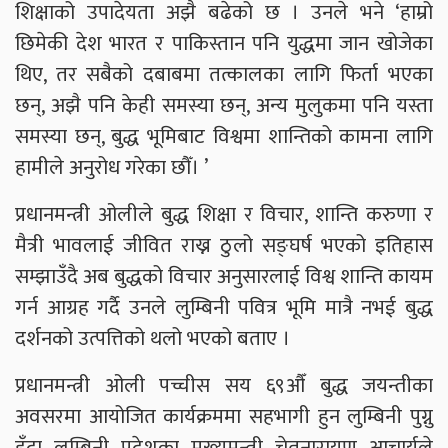
शिक्षाको उपादेयता अझै बढेको छ । उनले भने ‘हाम्रो
छिमेकी देश भारत र पाकिस्तान पनि युद्धमा जान खोजेका
थिए, तर सबैको दबाबमा तत्कालका लागि फिर्ता भएका
छन्, अझै पनि केही समस्या छन्, अन्य मुलुकमा पनि यस्ता
समस्या छन्, बुद्ध भूमिबाट विश्वमा शान्तिको कामना लागि
हामीले अनुरोध गरेका छौँ। ’
प्रधानमन्त्री ओलीले बुद्ध शिक्षा र विचार, शान्ति करुणा र
मैत्री भावलाई जीवित राख्न ठुलो सङ्घर्ष भएको इतिहास
सम्झाउँदै अब बुद्धको विचार अनुसारलाई विश्व शान्ति कायम
गर्न आग्रह गर्दै उनले लुम्बिनी पवित्र भूमि मात्रै नभई बुद्ध
दर्शनको उत्पत्तिको थलो भएको बताए ।
प्रधानमन्त्री ओली पच्चीस सय ६९औँ बुद्ध जयन्तीका
अवसरमा आयोजित कार्यक्रममा सहभागी हुन लुम्बिनी पुग्नु
हुँदा लुम्बिनी प्रदेशका मुख्यमन्त्री चेतनारायण आचार्यले