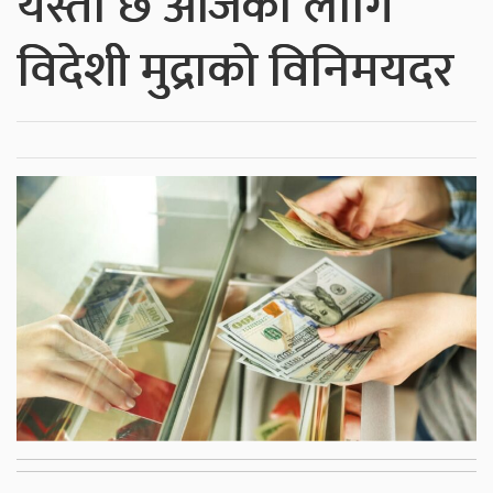
यस्तो छ आजका लागि
विदेशी मुद्राको विनिमयदर