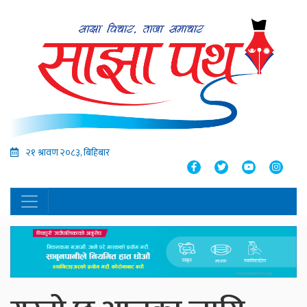
२१ श्रावण २०८३, बिहिबार