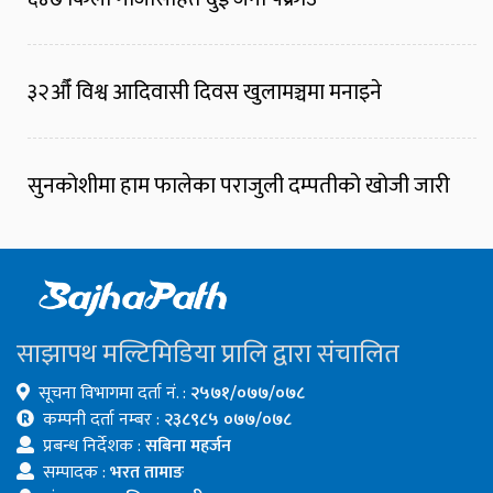
३२औँ विश्व आदिवासी दिवस खुलामञ्चमा मनाइने
सुनकोशीमा हाम फालेका पराजुली दम्पतीको खोजी जारी
साझापथ मल्टिमिडिया प्रालि द्वारा संचालित
सूचना विभागमा दर्ता नं. :
२५७१/०७७/०७८
कम्पनी दर्ता नम्बर :
२३८९८५ ०७७/०७८
प्रबन्ध निर्देशक :
सबिना महर्जन
सम्पादक :
भरत तामाङ