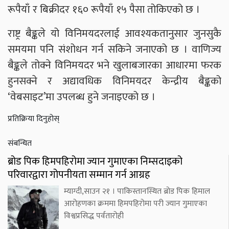
रूपैयाँ र बिक्रीदर १६० रूपैयाँ १५ पैसा तोकिएको छ ।
राष्ट्र बैङ्कले यो विनिमयदरलाई आवश्यकतानुसार जुनसुकै
समयमा पनि संशोधन गर्न सकिने जनाएको छ । वाणिज्य
बैङ्कले तोक्ने विनिमयदर भने खुलाबजारका आधारमा फरक
हुनसक्ने र अद्यावधिक विनिमयदर केन्द्रीय बैङ्कको
‘वेबसाइट’मा उपलब्ध हुने जनाइएको छ ।
प्रतिक्रिया दिनुहोस्
संबन्धित
ब्रोड पिक हिमपहिरोमा ज्यान गुमाएका निम्सदाइको
परिवारद्वारा गोपनीयता सम्मान गर्न आग्रह
म्याग्दी,साउन २१ । पाकिस्तानस्थित ब्रोड पिक हिमाल
आरोहणका क्रममा हिमपहिरोमा परी ज्यान गुमाएका
विश्वप्रसिद्ध पर्वतारोही