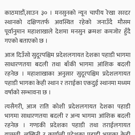
काठमाडौं,साउन ३० । मनसुनको न्यून चापीय रेखा सरदर
स्थानको दक्षिणतर्फ अवस्थित रहेको जनाउँदै मौसम
पूर्वानुमान महाशाखाले देशमा मनसुन क्रमशः कमजोर हुँदै
गएको बताएको छ ।
आज दिउँसो सुदूरपश्चिम प्रदेशलगायत देशका पहाडी भागमा
साधारणतया बदली तथा बाँकी भागमा आंशिक बदली
रहनेछ । महाशाखाका अनुसार सुदूरपश्चिम प्रदेशलगायत
पहाडी भागका केही स्थान र तराईका एकदुई स्थानमा मध्यम
वर्षाको सम्भावना छ ।
त्यसैगरी, आज राति कोशी प्रदेशलगायत देशका पहाडी
भागमा साधारणतया बदली र अन्य भागमा आंशिक बदली
रहनेछ । गण्डकी प्रदेशका पहाडी तथा तराईलगायत
वाग्मती, लुम्बिनी र कर्णाली प्रदेशका पहाडी भागका केही