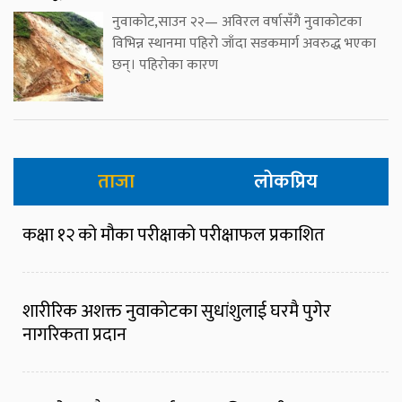
नुवाकोट,साउन २२— अविरल वर्षासँगै नुवाकोटका
विभिन्न स्थानमा पहिरो जाँदा सडकमार्ग अवरुद्ध भएका
छन्। पहिरोका कारण
ताजा
लोकप्रिय
कक्षा १२ को मौका परीक्षाको परीक्षाफल प्रकाशित
शारीरिक अशक्त नुवाकोटका सुधांशुलाई घरमै पुगेर
नागरिकता प्रदान