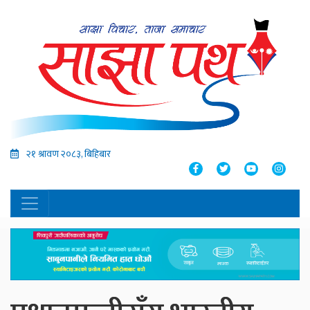
२१ श्रावण २०८३, बिहिबार