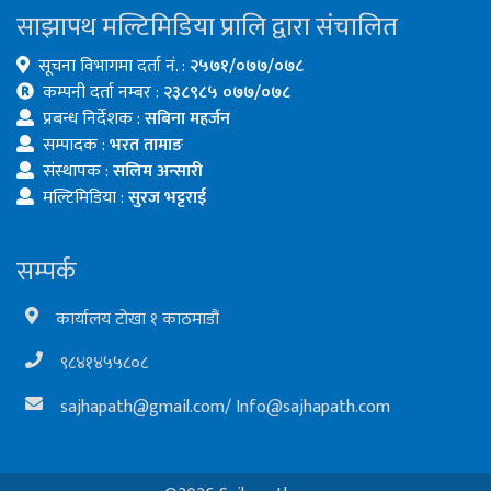
साझापथ मल्टिमिडिया प्रालि द्वारा संचालित
सूचना विभागमा दर्ता नं. :
२५७१/०७७/०७८
कम्पनी दर्ता नम्बर :
२३८९८५ ०७७/०७८
प्रबन्ध निर्देशक :
सबिना महर्जन
सम्पादक :
भरत तामाङ
संस्थापक :
सलिम अन्सारी
मल्टिमिडिया :
सुरज भट्टराई
सम्पर्क
कार्यालय टोखा १ काठमाडौं
९८४१४५५८०८
sajhapath@gmail.com
/
Info@sajhapath.com