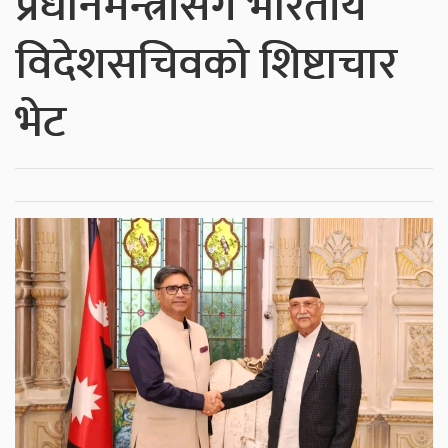
प्रधानमन्त्रीसँग भारतीय
विदेशसचिवको शिष्टाचार
भेट