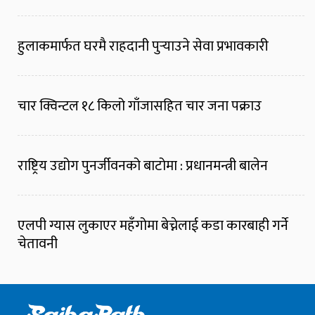
हुलाकमार्फत घरमै राहदानी पुर्‍याउने सेवा प्रभावकारी
चार क्विन्टल १८ किलो गाँजासहित चार जना पक्राउ
राष्ट्रिय उद्योग पुनर्जीवनको बाटोमा : प्रधानमन्त्री बालेन
एलपी ग्यास लुकाएर महँगोमा बेच्नेलाई कडा कारबाही गर्ने
चेतावनी