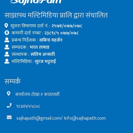
साझापथ मल्टिमिडिया प्रालि द्वारा संचालित
सूचना विभागमा दर्ता नं. :
२५७१/०७७/०७८
कम्पनी दर्ता नम्बर :
२३८९८५ ०७७/०७८
प्रबन्ध निर्देशक :
सबिना महर्जन
सम्पादक :
भरत तामाङ
संस्थापक :
सलिम अन्सारी
मल्टिमिडिया :
सुरज भट्टराई
सम्पर्क
कार्यालय टोखा १ काठमाडौं
९८४१४५५८०८
sajhapath@gmail.com
/
Info@sajhapath.com