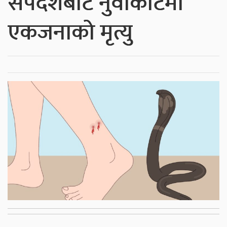
सर्पदंशबाट नुवाकोटमा
एकजनाको मृत्यु