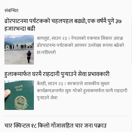
संबन्धित
ढोरपाटनमा पर्यटकको चहलपहल बढ्यो, एक वर्षमै पुगे ३७
हजारभन्दा बढी
बागलुङ, साउन २३ । नेपालको एकमात्र सिकार आरक्ष
ढोरपाटनमा पर्यटकको आगमन उल्लेख्य रूपमा बढेको
छ।पछिल्लो
हुलाकमार्फत घरमै राहदानी पुर्‍याउने सेवा प्रभावकारी
बैतडी, साउन २३ । सरकारले शासकीय सुधार
कार्यक्रमअन्तर्गत सुरु गरेको हुलाकमार्फत घरमै राहदानी
पुर्‍याउने सेवा
चार क्विन्टल १८ किलो गाँजासहित चार जना पक्राउ