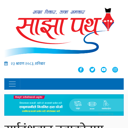
२३ श्रावण २०८३, शनिबार