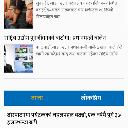
सुनसरी, साउन २३ । बराहक्षेत्र नगरपालिका–१ स्थित
बराहक्षेत्र–चतरा सडकबाट चार क्विन्टल १८ किलो
गाँजासहित चार
राष्ट्रिय उद्योग पुनर्जीवनको बाटोमा : प्रधानमन्त्री बालेन
काठमाडौँ,साउन २३ । प्रधानमन्त्री बालेन्द्र शाह ‘बालेन’ले
लामो समयदेखि बन्द तथा घाटामा रहेका राष्ट्रिय उद्योग
ताजा
लोकप्रिय
ढोरपाटनमा पर्यटकको चहलपहल बढ्यो, एक वर्षमै पुगे ३७
हजारभन्दा बढी