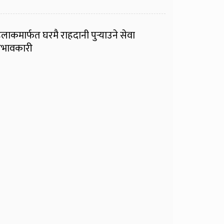
ुलाकमार्फत घरमै राहदानी पुर्‍याउने सेवा
्रभावकारी