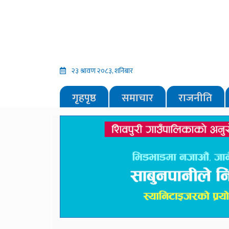
२३ श्रावण २०८३, शनिबार
गृहपृष्ठ
समाचार
राजनीति