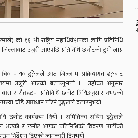
ह
प
 (एमाले) को ११ औँ राष्ट्रिय महाधिवेशनका लागि प्रतिनिधि
िल्लाबाट उजुरी आएपछि प्रतिनिधि छनौटको टुंगो लाग्न
चिव माधव ढुङ्गेलले आठ जिल्लामा प्रक्रियागत ढङ्गबाट
ार्यालयमा उजुरी आएको बताउनुभयो । उहाँका अनुसार
ुँ, बारा र रौतहटमा प्रतिनिधि छनोट विधिअनुसार नभएको
समस्या चाँडै समाधान गरिने ढुङ्गलले बताउनुभयो ।
धि छनोट कार्यक्रम थियो । समितिका सचिव ढुङ्गेलले
नोट भएको र छनोट भएका प्रतिनिधिको विवरण पार्टीको
ठाउन निर्देशन दिएको जानकारी दिनुभयो ।