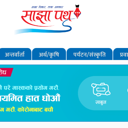
अन्तर्वार्ता
अर्थ/कृषि
पर्यटन/संस्कृति
प्र