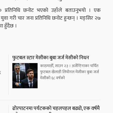
 प्रतिनिधि छनोट भएको उहाँले बताउनुभयो । एक
 र युवा गरी चार जना प्रतिनिधि छनोट हुन्छन् । मङ्सिर २७
 हुँदैछ ।
फुटबल स्टार मेसीका बुबा जर्ज मेसीको निधन
काठमाडौँ, साउन २३ । अर्जेन्टिनाका चर्चित
फुटबल खेलाडी लियोनल मेसीका बुबा जर्ज
ध
मेसीको ६८ वर्षको
ढोरपाटनमा पर्यटकको चहलपहल बढ्यो, एक वर्षमै