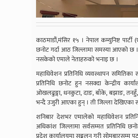
काठमाडौं,मंसिर १५ । नेपाल कम्युनिष्ट पार्टी
छनोट गर्दा आठ जिल्लामा समस्या आएको छ । ज
नसकेको एमाले नेताहरुको भनाइ छ ।
महाधिवेशन प्रतिनिधि व्यवस्थापन समितिका स
प्रतिनिधि छनोट हुन नसक्दा केन्द्रीय क
ओखलढुङ्गा, धनकुटा, दाङ, बाँके, बझाङ, तनह
भन्दै उजुरी आएका हुन् । ती जिल्ला देखिएका 
शनिबार देशभर एमालेको महाधिवेशन प्रतिनि
अधिकांश जिल्लामा सर्वसम्मत प्रतिनिधि छ
प्रदेश कार्यालयमा सङ्कलन गरी सोमबारसम्म प