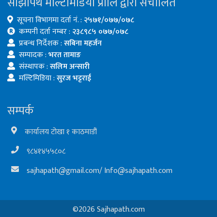
साझापथ मल्टिमिडिया प्रालि द्वारा संचालित
सूचना विभागमा दर्ता नं. :
२५७१/०७७/०७८
कम्पनी दर्ता नम्बर :
२३८९८५ ०७७/०७८
प्रबन्ध निर्देशक :
सबिना महर्जन
सम्पादक :
भरत तामाङ
संस्थापक :
सलिम अन्सारी
मल्टिमिडिया :
सुरज भट्टराई
सम्पर्क
कार्यालय टोखा १ काठमाडौं
९८४१४५५८०८
sajhapath@gmail.com
/
Info@sajhapath.com
©2026 Sajhapath.com