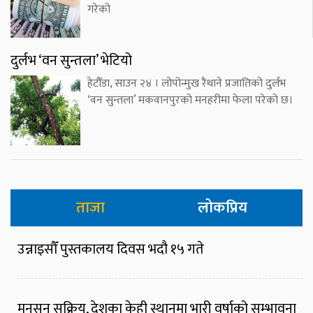
गरेको
दुर्लभ ‘वन सुन्तला’ भेटियो
हेटौँडा, साउन २४ । लोपोन्मुख रैथाने प्रजातिको दुर्लभ
‘वन सुन्तला’ मकवानपुरको मनहरीमा फेला परेको छ।
ताजा
लोकप्रिय
उन्नाइसौँ पुस्तकालय दिवस भदौ १५ गते
मनसुन सक्रिय, देशका केही स्थानमा भारी वर्षाको सम्भावना