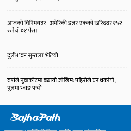
आजको विनिमयदर : अमेरिकी डलर एकको खरिददर १५२
रुपैयाँ ०४ पैसा
दुर्लभ ‘वन सुन्तला’ भेटियो
वर्षाले नुवाकोटमा बढायो जोखिम: पहिरोले घर थर्कायो,
पुलमा भ्वाङ पर्‍यो