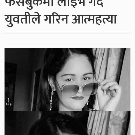
फेसबुकमा लाइभ गर्दै
युवतीले गरिन आत्महत्या