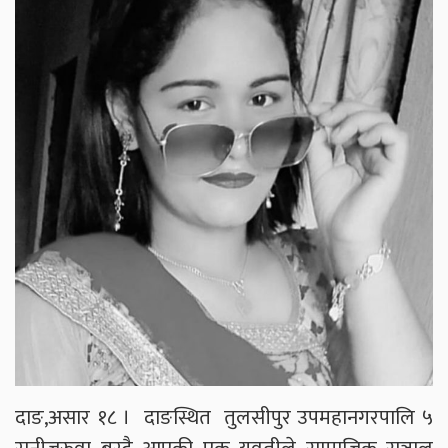
दाङ,असार १८ । दाङस्थित तुलसीपुर उपमहानगरपालि ५