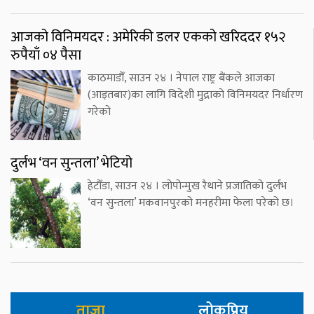
आजको विनिमयदर : अमेरिकी डलर एकको खरिददर १५२
रुपैयाँ ०४ पैसा
काठमाडौँ, साउन २४ । नेपाल राष्ट्र बैंकले आजका
(आइतबार)का लागि विदेशी मुद्राको विनिमयदर निर्धारण
गरेको
दुर्लभ ‘वन सुन्तला’ भेटियो
हेटौँडा, साउन २४ । लोपोन्मुख रैथाने प्रजातिको दुर्लभ
‘वन सुन्तला’ मकवानपुरको मनहरीमा फेला परेको छ।
ताजा
लोकप्रिय