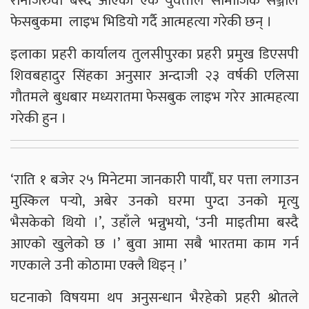
रानीजरुवा बस्दै आएकी एक युवतीले सामाजिक सञ्जाल
फेसबुकमा लाइभ भिडियो गर्दै आत्महत्या गरेकी छन् ।
इलाका प्रहरी कार्यालय तुलसीपुरका प्रहरी प्रमुख डिएसपी
शिवबहादुर सिंहका अनुसार अन्दाजी २३ वर्षकी एलिसा
गौतमले बुधबार मध्यरातमा फेसबुक लाइभ गरेर आत्महत्या
गरेकी हुन ।
‘राति १ बजेर २५ मिनेटमा जानकारी पायौँ, घर पत्ता लगाउन
मुस्किल पर्‍यो, अबेर उनको घरमा पुग्दा उनको मृत्यु
भैसकेको थियो ।’, उहाँले भन्नुभयो, ‘उनी माइतीमा बस्दै
आएको खुलेको छ ।’ बुवा आमा सबै भारतमा काम गर्न
गएकाले उनी कोठामा एक्लै थिइन् ।’
घटनाको विषयमा थप अनुसन्धान भैरहेको प्रहरी श्रोतले