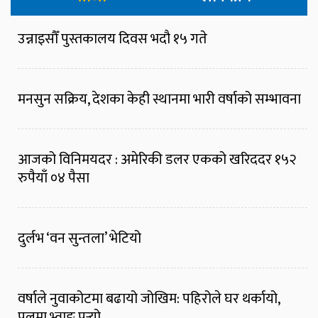
उन्नाइसौँ पुस्तकालय दिवस भदौ १५ गते
मनसुन सक्रिय, देशका केही स्थानमा भारी वर्षाको सम्भावना
आजको विनिमयदर : अमेरिकी डलर एकको खरिददर १५२
रुपैयाँ ०४ पैसा
दुर्लभ ‘वन सुन्तला’ भेटियो
वर्षाले नुवाकोटमा बढायो जोखिम: पहिरोले घर थर्कायो,
पुलमा भ्वाङ पर्‍यो