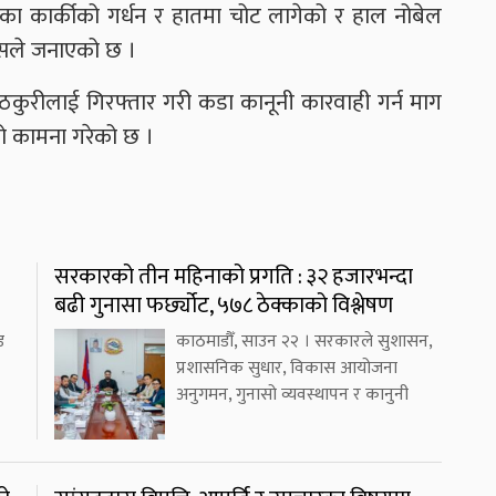
एका कार्कीको गर्धन र हातमा चोट लागेको र हाल नोबेल
ेसले जनाएको छ ।
गर्ने ठकुरीलाई गिरफ्तार गरी कडा कानूनी कारवाही गर्न माग
भको कामना गरेको छ ।
सरकारको तीन महिनाको प्रगति : ३२ हजारभन्दा
बढी गुनासा फर्छ्योट, ५७८ ठेक्काको विश्लेषण
ड
काठमाडौँ, साउन २२ । सरकारले सुशासन,
प्रशासनिक सुधार, विकास आयोजना
अनुगमन, गुनासो व्यवस्थापन र कानुनी