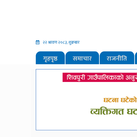
२२ श्रावण २०८३, शुक्रबार
गृहपृष्ठ
समाचार
राजनीति