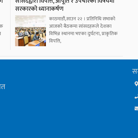
को
सांसदद्वारा विपत्ति, आपूर्ति र उपचारका विषयमा
सरकारको ध्यानाकर्षण
काठमाडौं,साउन २२ । प्रतिनिधि सभाको
एक
आजको बैठकमा सांसदहरूले देशका
ा
विभिन्न स्थानमा भएका दुर्घटना, प्राकृतिक
विपत्ति,
सम
ित