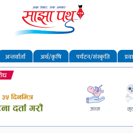
अन्तर्वार्ता
अर्थ/कृषि
पर्यटन/संस्कृति
प्र