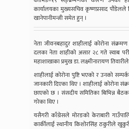
कोभिड–१९ सङ्क्रमणका कारण उनको होम 
कार्यालयका मुख्यसचिव कृष्णप्रसाद पौडेलले वि
खानेपानीमन्त्री समेत हुन् ।
नेता जीवनबहादुर शाहीलाई कोरोना संक्रमण प
दलका नेता शाहीको असार २८ गते स्वाब परीक्षण
महाशाखाका प्रमुख डा. लक्ष्मीनारायण तिवारील
शाहीलाई कोरोना पुष्टि भएको र उनको सम्पर्क
जानकारी दिएका थिए । शाहीलाई कोरोना संक्
छाएको छ । संसदीय समितिका बिभिन्न बैठकम
गरेका थिए ।
यसैगरी काँग्रेसले मोरङको केराबारी गाउँपालि
कार्कीलाई स्थानीय किशोरसिंह ठकुरीले खुकुरी 