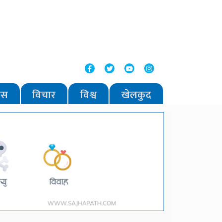
वास
विचार
विश्व
खेलकुद