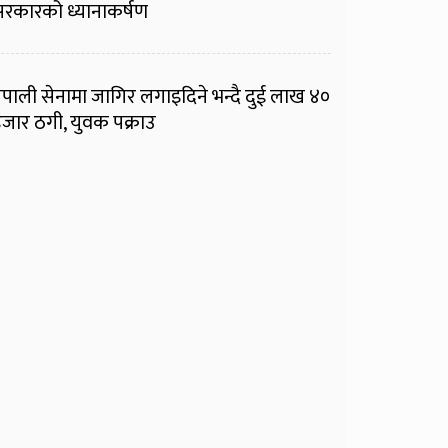
रकारको ध्यानाकर्षण
ेपाली सेनामा जागिर लगाइदिने भन्दै दुई लाख ४०
जार ठगी, युवक पक्राउ