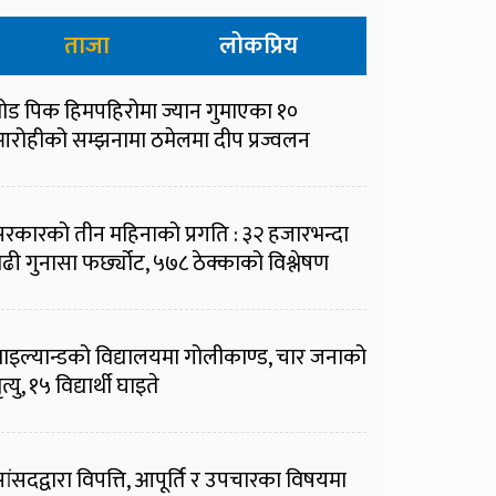
ताजा
लोकप्रिय
्रोड पिक हिमपहिरोमा ज्यान गुमाएका १०
रोहीको सम्झनामा ठमेलमा दीप प्रज्वलन
रकारको तीन महिनाको प्रगति : ३२ हजारभन्दा
ढी गुनासा फर्छ्योट, ५७८ ठेक्काको विश्लेषण
ाइल्यान्डको विद्यालयमा गोलीकाण्ड, चार जनाको
ृत्यु, १५ विद्यार्थी घाइते
ांसदद्वारा विपत्ति, आपूर्ति र उपचारका विषयमा