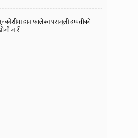
ुनकोशीमा हाम फालेका पराजुली दम्पतीको
ोजी जारी