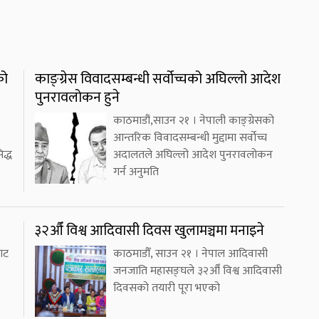
को
काङ्ग्रेस विवादसम्बन्धी सर्वोच्चको अघिल्लो आदेश
पुनरावलोकन हुने
काठमाडौं,साउन २१ । नेपाली काङ्ग्रेसको
आन्तरिक विवादसम्बन्धी मुद्दामा सर्वोच्च
द्ध
अदालतले अघिल्लो आदेश पुनरावलोकन
गर्न अनुमति
३२औँ विश्व आदिवासी दिवस खुलामञ्चमा मनाइने
ाट
काठमाडौँ, साउन २१ । नेपाल आदिवासी
जनजाति महासङ्घले ३२औँ विश्व आदिवासी
दिवसको तयारी पूरा भएको