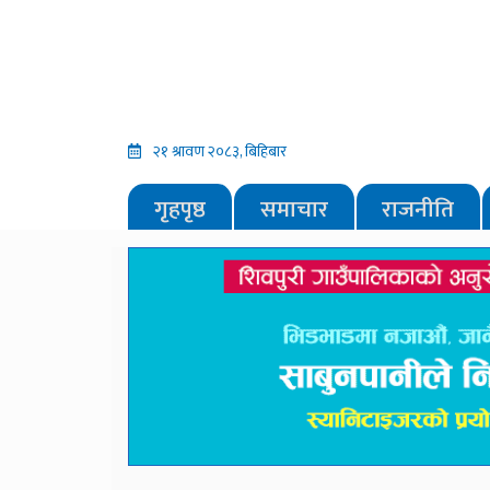
२१ श्रावण २०८३, बिहिबार
गृहपृष्ठ
समाचार
राजनीति