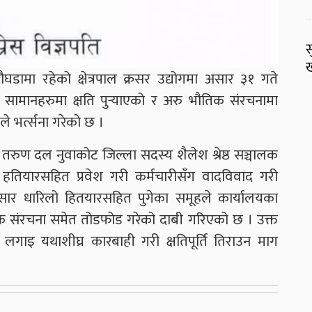
स
ख
डामा रहेको क्षेत्रपाल क्रसर उद्योगमा असार ३१ गते
का सामानहरुमा क्षति पुर्‍याएको र अरु भौतिक संरचनामा
 भर्त्सना गरेको छ ।
र तरुण दल नुवाकोट जिल्ला सदस्य शैलेश श्रेष्ठ सञ्चालक
ु हतियारसहित प्रवेश गरी कर्मचारीसँग वादविवाद गरी
नुसार धारिलो हितयारसहित पुगेका समूहले कार्यालयका
भौतिक संरचना समेत तोडफोड गरेको दाबी गरिएको छ । उक्त
लगाइ यथाशीघ्र कारबाही गरी क्षतिपूर्ति तिराउन माग