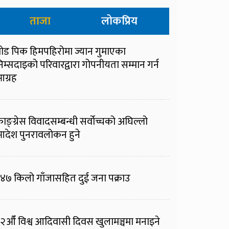
ताजा
लोकप्रिय
्रोड पिक हिमपहिरोमा ज्यान गुमाएका
िम्सदाइको परिवारद्वारा गोपनीयता सम्मान गर्न
ग्रह
ाङ्ग्रेस विवादसम्बन्धी सर्वोच्चको अघिल्लो
देश पुनरावलोकन हुने
४७ किलो गाँजासहित दुई जना पक्राउ
२औँ विश्व आदिवासी दिवस खुलामञ्चमा मनाइने