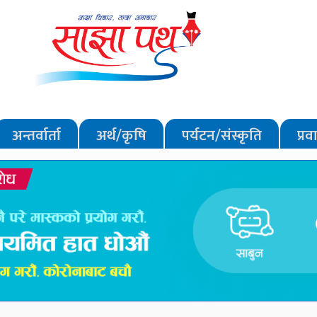
अन्तर्वार्ता
अर्थ/कृषि
पर्यटन/संस्कृति
प्र