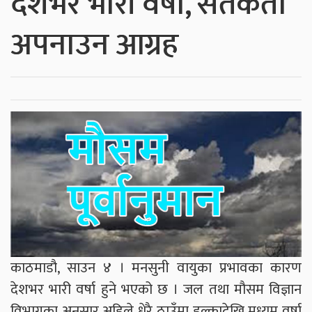
देशभर भारी वर्षा, सतर्कता
अपनाउन आग्रह
काठमाडौ, साउन ४ । मनसुनी वायुका प्रभावका कारण
देशभर भारी वर्षा हुने भएको छ । जल तथा मौसम विज्ञान
विभागका अनुसार अहिले धेरै ठाउँमा हल्कादेखि मध्यम वर्षा