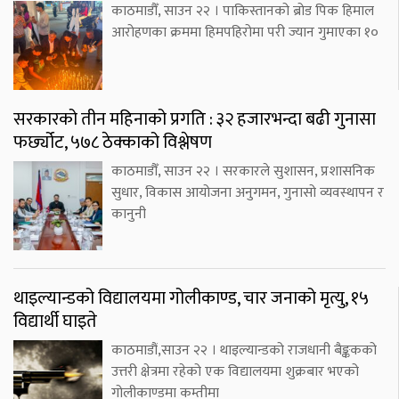
काठमाडौँ, साउन २२ । पाकिस्तानको ब्रोड पिक हिमाल
आरोहणका क्रममा हिमपहिरोमा परी ज्यान गुमाएका १०
सरकारको तीन महिनाको प्रगति : ३२ हजारभन्दा बढी गुनासा
फर्छ्योट, ५७८ ठेक्काको विश्लेषण
काठमाडौँ, साउन २२ । सरकारले सुशासन, प्रशासनिक
सुधार, विकास आयोजना अनुगमन, गुनासो व्यवस्थापन र
कानुनी
थाइल्यान्डको विद्यालयमा गोलीकाण्ड, चार जनाको मृत्यु, १५
विद्यार्थी घाइते
काठमाडौं,साउन २२ । थाइल्यान्डको राजधानी बैङ्ककको
उत्तरी क्षेत्रमा रहेको एक विद्यालयमा शुक्रबार भएको
गोलीकाण्डमा कम्तीमा