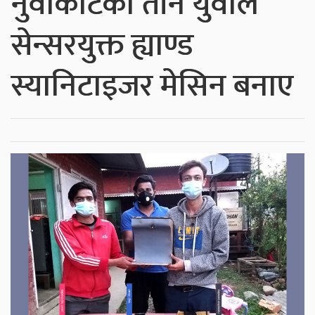
नुवाकोटका तीन युवाले
सेन्सरयुक्त ह्याण्ड
स्यानिटाइजर मेसिन बनाए