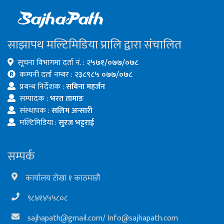
साझापथ मल्टिमिडिया प्रालि द्वारा संचालित
सूचना विभागमा दर्ता नं. :
२५७१/०७७/०७८
कम्पनी दर्ता नम्बर :
२३८९८५ ०७७/०७८
प्रबन्ध निर्देशक :
सबिना महर्जन
सम्पादक :
भरत तामाङ
संस्थापक :
सलिम अन्सारी
मल्टिमिडिया :
सुरज भट्टराई
सम्पर्क
कार्यालय टोखा १ काठमाडौं
९८४१४५५८०८
sajhapath@gmail.com
/
Info@sajhapath.com