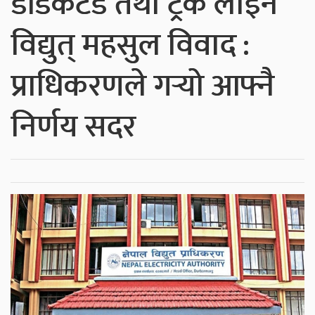
डेडिकेटड तथा ट्रंक लाइन
विद्युत् महसुल विवाद :
प्राधिकरणले गर्‍यो आफ्नै
निर्णय सदर