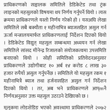
प्राधिकरणको सञ्चालक समितिले डेडिकेटेड तथा ट्रंक
लाइनको महसुलको विषयमा थप निर्णय गर्नुपर्ने थियो । त्यस
क्रममा प्राधिकरणले यस्तो निर्णय गरेको हो । यसअघि लेखा
समितिले सबै बक्यौता १ महीनाभित्र ब्याजसहित असुल गर्न
ऊर्जा मन्त्रालयमार्फत प्राधिकरणलाई निर्देशन दिएको थियो
। डेडिकेटेड विद्युत् महसुल सम्बन्धमा अध्ययन गर्न लेखा
समितिले सांसद मीनेन्द्र रिजालको संयोजकत्वमा उपसमिति
बनाएको थियो । सोही समितिको प्रतिवेदनअनुसार
प्राधिकरणले उद्योगीबाट १० अर्ब १४ करोड ८ लाख ३०
हजार रुपैयाँ असुल गर्नुपर्नेछ । समितिले यो महसुल रकम १
महीनाभित्रै ब्याज तथा हर्जनासहित असुल गर्न निर्देशन
दिएको थियो । तर, अब भने प्राधिकरणले आप्mनै
निर्णयअनुसार उक्त महसुल उठाउने देखिएको छ ।
मुलुकमा लोडशेडिङ भएको अवस्थामा प्राधिकरणले २०७२