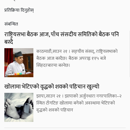
प्रतिक्रिया दिनुहोस्
संबन्धित
राष्ट्रियसभा बैठक आज, पाँच संसदीय समितिको बैठक पनि
बस्दै
काठमाडौं,साउन २१ । सङ्घीय संसद्, राष्ट्रियसभाको
बैठक आज बस्दैछ। बैठक अपराह्न १ः१५ बजे
सिंहदरबारमा बस्नेछ।
खोलामा भेटिएको वृद्धको शवको पहिचान खुल्यो
झापा,साउन २१ । झापाको अर्जुनधारा नगरपालिका–२
स्थित टाँगटिङ खोलामा बगेको अवस्थामा भेटिएको
वृद्धको शवको पहिचान