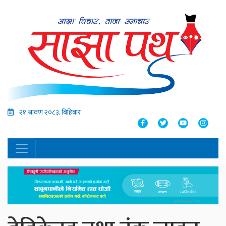
२१ श्रावण २०८३, बिहिबार