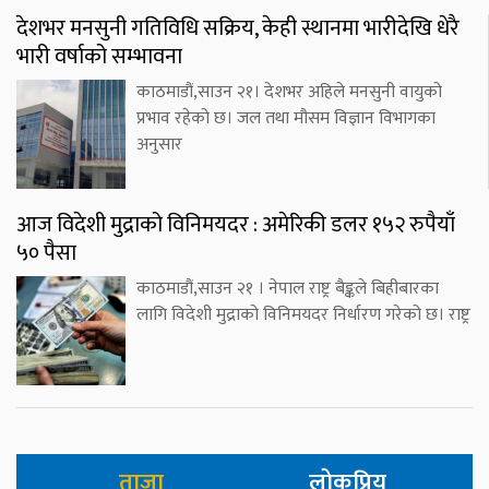
देशभर मनसुनी गतिविधि सक्रिय, केही स्थानमा भारीदेखि धेरै
भारी वर्षाको सम्भावना
काठमाडौं,साउन २१। देशभर अहिले मनसुनी वायुको
प्रभाव रहेको छ। जल तथा मौसम विज्ञान विभागका
अनुसार
आज विदेशी मुद्राको विनिमयदर : अमेरिकी डलर १५२ रुपैयाँ
५० पैसा
काठमाडौं,साउन २१ । नेपाल राष्ट्र बैङ्कले बिहीबारका
लागि विदेशी मुद्राको विनिमयदर निर्धारण गरेको छ। राष्ट्र
ताजा
लोकप्रिय