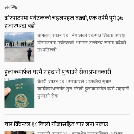
संबन्धित
ढोरपाटनमा पर्यटकको चहलपहल बढ्यो, एक वर्षमै पुगे ३७
हजारभन्दा बढी
बागलुङ, साउन २३ । नेपालको एकमात्र सिकार आरक्ष
ढोरपाटनमा पर्यटकको आगमन उल्लेख्य रूपमा बढेको
छ।पछिल्लो
हुलाकमार्फत घरमै राहदानी पुर्‍याउने सेवा प्रभावकारी
बैतडी, साउन २३ । सरकारले शासकीय सुधार
कार्यक्रमअन्तर्गत सुरु गरेको हुलाकमार्फत घरमै राहदानी
पुर्‍याउने सेवा
चार क्विन्टल १८ किलो गाँजासहित चार जना पक्राउ