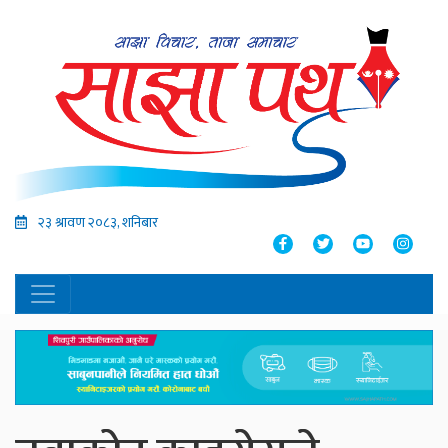
२३ श्रावण २०८३, शनिबार