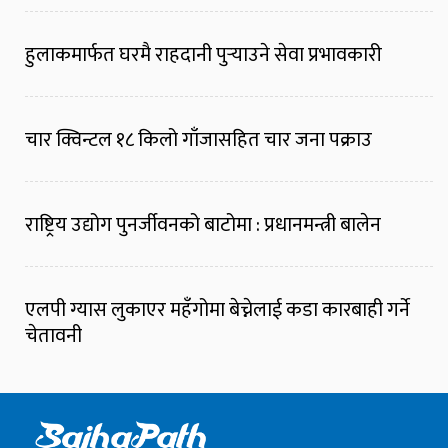
हुलाकमार्फत घरमै राहदानी पुर्‍याउने सेवा प्रभावकारी
चार क्विन्टल १८ किलो गाँजासहित चार जना पक्राउ
राष्ट्रिय उद्योग पुनर्जीवनको बाटोमा : प्रधानमन्त्री बालेन
एलपी ग्यास लुकाएर महँगोमा बेच्नेलाई कडा कारबाही गर्ने
चेतावनी