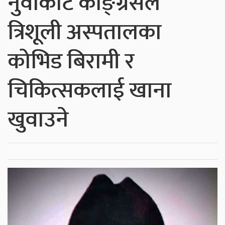
नुवाकोट काङ्ग्रेसले
त्रिशूली अस्पतालका
कोभिड बिरामी र
चिकित्सकलाई खाना
खुवाउने