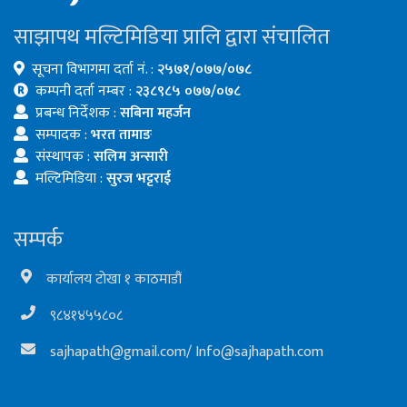
साझापथ मल्टिमिडिया प्रालि द्वारा संचालित
सूचना विभागमा दर्ता नं. :
२५७१/०७७/०७८
कम्पनी दर्ता नम्बर :
२३८९८५ ०७७/०७८
प्रबन्ध निर्देशक :
सबिना महर्जन
सम्पादक :
भरत तामाङ
संस्थापक :
सलिम अन्सारी
मल्टिमिडिया :
सुरज भट्टराई
सम्पर्क
कार्यालय टोखा १ काठमाडौं
९८४१४५५८०८
sajhapath@gmail.com
/
Info@sajhapath.com