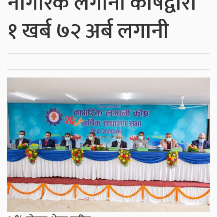
नागरिक लगानी कोषद्वारा
१ खर्ब ७२ अर्ब लगानी