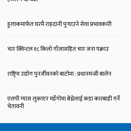
हुलाकमार्फत घरमै राहदानी पुर्‍याउने सेवा प्रभावकारी
चार क्विन्टल १८ किलो गाँजासहित चार जना पक्राउ
राष्ट्रिय उद्योग पुनर्जीवनको बाटोमा : प्रधानमन्त्री बालेन
एलपी ग्यास लुकाएर महँगोमा बेच्नेलाई कडा कारबाही गर्ने
चेतावनी