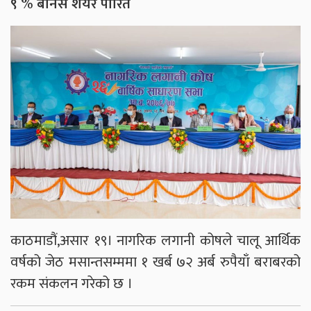
९ % बोनस शेयर पारित
काठमाडौं,असार १९। नागरिक लगानी कोषले चालू आर्थिक
वर्षको जेठ मसान्तसम्ममा १ खर्ब ७२ अर्ब रुपैयाँ बराबरको
रकम संकलन गरेको छ ।