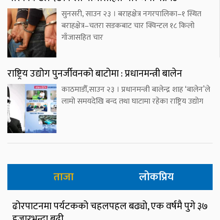
सुनसरी, साउन २३ । बराहक्षेत्र नगरपालिका–१ स्थित
बराहक्षेत्र–चतरा सडकबाट चार क्विन्टल १८ किलो
गाँजासहित चार
राष्ट्रिय उद्योग पुनर्जीवनको बाटोमा : प्रधानमन्त्री बालेन
काठमाडौँ,साउन २३ । प्रधानमन्त्री बालेन्द्र शाह ‘बालेन’ले
लामो समयदेखि बन्द तथा घाटामा रहेका राष्ट्रिय उद्योग
ताजा
लोकप्रिय
ढोरपाटनमा पर्यटकको चहलपहल बढ्यो, एक वर्षमै पुगे ३७
हजारभन्दा बढी