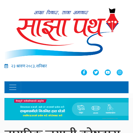
२३ श्रावण २०८३, शनिबार