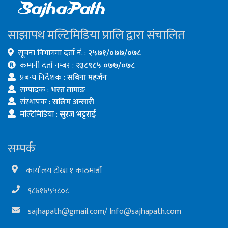
साझापथ मल्टिमिडिया प्रालि द्वारा संचालित
सूचना विभागमा दर्ता नं. :
२५७१/०७७/०७८
कम्पनी दर्ता नम्बर :
२३८९८५ ०७७/०७८
प्रबन्ध निर्देशक :
सबिना महर्जन
सम्पादक :
भरत तामाङ
संस्थापक :
सलिम अन्सारी
मल्टिमिडिया :
सुरज भट्टराई
सम्पर्क
कार्यालय टोखा १ काठमाडौं
९८४१४५५८०८
sajhapath@gmail.com
/
Info@sajhapath.com