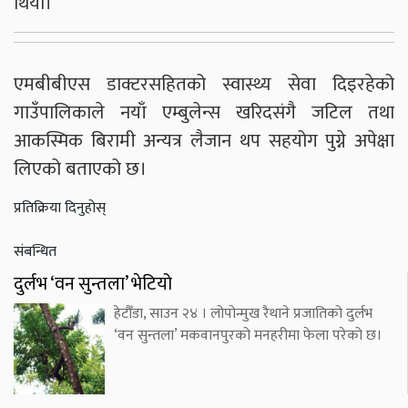
थियो।
एमबीबीएस डाक्टरसहितको स्वास्थ्य सेवा दिइरहेको
गाउँपालिकाले नयाँ एम्बुलेन्स खरिदसंगै जटिल तथा
आकस्मिक बिरामी अन्यत्र लैजान थप सहयोग पुग्ने अपेक्षा
लिएको बताएको छ।
प्रतिक्रिया दिनुहोस्
संबन्धित
दुर्लभ ‘वन सुन्तला’ भेटियो
हेटौँडा, साउन २४ । लोपोन्मुख रैथाने प्रजातिको दुर्लभ
‘वन सुन्तला’ मकवानपुरको मनहरीमा फेला परेको छ।