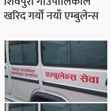
शिवपुरी गाउँपालिकाले
खरिद गर्यो नयाँ एम्बुलेन्स